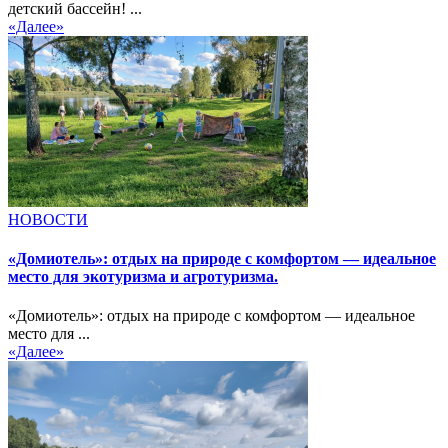
детский бассейн! ...
«Далее»
НОВОСТИ
«Домиотель»: отдых на природе с комфортом — идеальное
место для экотуризма и агротуризма.
«Домиотель»: отдых на природе с комфортом — идеальное
место для ...
«Далее»