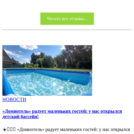
Читать все отзывы...
НОВОСТИ
«Домиотель» радует маленьких гостей: у нас открылся
детский бассейн!
☀️🏊‍♀️💧 «Домиотель» радует маленьких гостей: у нас открылся