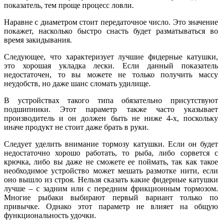
показатель, тем проще процесс ловли.
Наравне с диаметром стоит передаточное число. Это значение
покажет, насколько быстро снасть будет разматываться во
время закидывания.
Следующее, что характеризует лучшие фидерные катушки,
это хорошая укладка лески. Если данный показатель
недостаточен, то вы можете не только получить массу
неудобств, но даже шанс сломать удилище.
В устройствах такого типа обязательно присутствуют
подшипники. Этот параметр также часто указывает
производитель и он должен быть не ниже 4-х, поскольку
иначе продукт не стоит даже брать в руки.
Следует уделить внимание тормозу катушки. Если он будет
недостаточно хорошо работать, то рыба, либо сорвется с
крючка, либо вы даже не сможете ее поймать, так как такое
необходимое устройство может мешать размотке нити, если
оно вышло из строя. Нельзя сказать какие фидерные катушки
лучше – с задним или с передним фрикционным тормозом.
Многие рыбаки выбирают первый вариант только по
привычке. Однако этот параметр не влияет на общую
функциональность удочки.