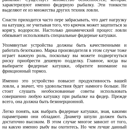
характеризуют именно фидерную рыбалку. Эти тонкости
выделяют ее из множества других техник ловли.
Снасти приходится часто пере забрасывать, что дает нагрузку
на катушку, не учитывая того, что крючок может зацепиться за
корягу, водоросли. Настолько динамический процесс ловли
обязывает использовать специальные фидерные катушки.
Упомянутые устройства должны быть качественными и
работать безотказно. Марка производителя в этом случае тоже
играет важную роль, поскольку вы можете подвергнуться
риску приобрести дешевую подделку. Главное, когда вы
выбираете фидерные катушки, обратите внимание на
фрикционный тормоз.
Именно это устройство повысит продуктивность вашей
ловли, а значит, что удовольствия будет намного больше. Не
стоит слушать необоснованные советы использовать
совершенно любую катушку при рыбалке на фидер. Прежде
всего, она должна быть безинерционной.
Легко понять, как выбрать фидерные катушки, зная, какими
параметрами они обладают. Диаметр шпули должен быть
достаточно высоким. В этом случае многое зависит от того,
на какую именно рыбу вы охотитесь. Но чем лучше данный