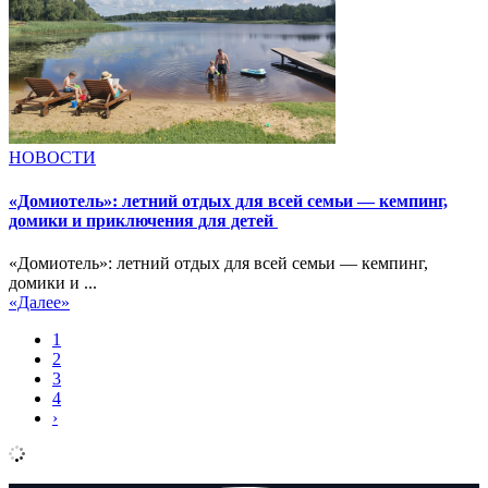
НОВОСТИ
«Домиотель»: летний отдых для всей семьи — кемпинг,
домики и приключения для детей
«Домиотель»: летний отдых для всей семьи — кемпинг,
домики и ...
«Далее»
1
2
3
4
›