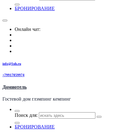
БРОНИРОВАНИЕ
Онлайн чат:
info@1nh.ru
+79917059974
Домиотель
Гостевой дом глэмпинг кемпинг
Поиск для:
БРОНИРОВАНИЕ