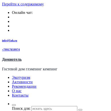
Перейти к содержимому
Онлайн чат:
info@1nh.ru
+79917059974
Домиотель
Гостевой дом глэмпинг кемпинг
Экотуризм
Активности
Рекомендации
О нас
Контакты
Поиск для: