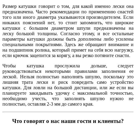
Размер катушки говорит о том, для какой именно лески она
предназначена. Часто рекомендации по применению снастей
того или иного диаметра указываются производителем. Если
никаких пояснений нет, то стоит запомнить, что широкие
катушки с большим диаметром шпули предназначены на
леску большой толщины. Согласно этому, и все остальные
параметры катушки должны быть дополнены либо усилены
специальными покрытиями. Здесь же обращают внимание и
на подшипник ролика, который примет на себя всю нагрузку,
если крючок зацепится за корягу, а вы резко потяните снасти.
Чтобы катушка прослужила дольше, следует
руководствоваться некоторыми правилами заполнения ее
леской. Нельзя полностью наполнять шпулю, поскольку это
лишняя трата лески и риск повредить само устройство
катушки. Для ловли на большой дистанции, или же если вы
планируете закидывать удочку с максимальной точностью,
необходимо учесть, что заполнять шпулю нужно не
полностью, оставляя 2-3 мм до самого края.
Что говорят о нас наши гости и клиенты?