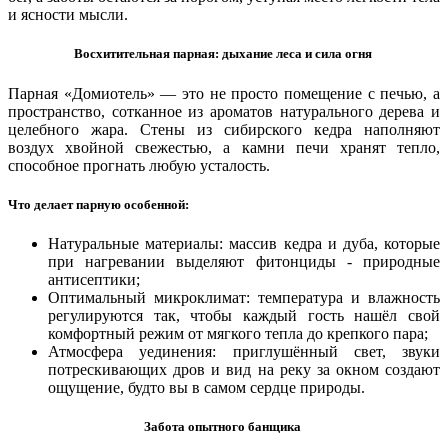
и ясности мысли.
Восхитительная парная: дыхание леса и сила огня
Парная «Домиотель» — это не просто помещение с печью, а
пространство, сотканное из ароматов натурального дерева и
целебного жара. Стены из сибирского кедра наполняют
воздух хвойной свежестью, а камни печи хранят тепло,
способное прогнать любую усталость.
Что делает парную особенной:
Натуральные материалы: массив кедра и дуба, которые
при нагревании выделяют фитонциды - природные
антисептики;
Оптимальный микроклимат: температура и влажность
регулируются так, чтобы каждый гость нашёл свой
комфортный режим от мягкого тепла до крепкого пара;
Атмосфера уединения: приглушённый свет, звуки
потрескивающих дров и вид на реку за окном создают
ощущение, будто вы в самом сердце природы.
Забота опытного банщика