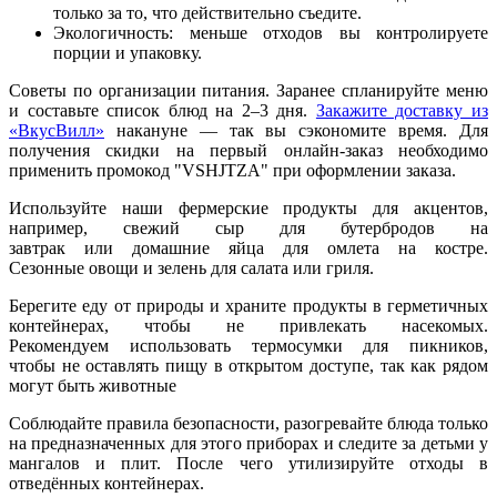
только за то, что действительно съедите.
Экологичность: меньше отходов вы контролируете
порции и упаковку.
Советы по организации питания. Заранее спланируйте меню
и составьте список блюд на 2–3 дня.
Закажите доставку из
«ВкусВилл»
накануне — так вы сэкономите время. Для
получения скидки на
первый онлайн-заказ необходимо
применить промокод "VSHJTZA" при оформлении заказа.
Используйте наши фермерские продукты для акцентов,
например, свежий сыр для бутербродов на
завтрак или домашние яйца для омлета на костре.
Сезонные овощи и зелень для салата или гриля.
Берегите еду от природы и храните продукты в герметичных
контейнерах, чтобы не привлекать насекомых.
Рекомендуем использовать термосумки для пикников,
чтобы не оставлять пищу в открытом доступе, так как рядом
могут быть животные
Соблюдайте правила безопасности, разогревайте блюда только
на предназначенных для этого приборах и следите за детьми у
мангалов и плит. После чего утилизируйте отходы в
отведённых контейнерах.