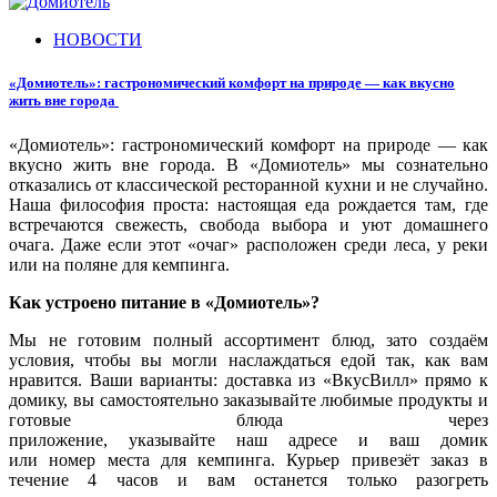
НОВОСТИ
«Домиотель»: гастрономический комфорт на природе — как вкусно
жить вне города
«Домиотель»: гастрономический комфорт на природе — как
вкусно жить вне города.
В «Домиотель» мы сознательно
отказались от классической ресторанной кухни и не случайно.
Наша философия проста: настоящая еда рождается там, где
встречаются свежесть, свобода выбора и уют домашнего
очага. Даже если этот «очаг» расположен среди леса, у реки
или на поляне для кемпинга.
Как устроено питание в «Домиотель»?
Мы не готовим полный ассортимент блюд, зато создаём
условия, чтобы вы могли наслаждаться едой так, как вам
нравится. Ваши варианты: доставка из «ВкусВилл» прямо к
домику, вы самостоятельно заказывайте любимые продукты и
готовые блюда через
приложение, указывайте наш адресе и ваш домик
или номер места для кемпинга. Курьер привезёт заказ в
течение 4 часов и вам останется только разогреть