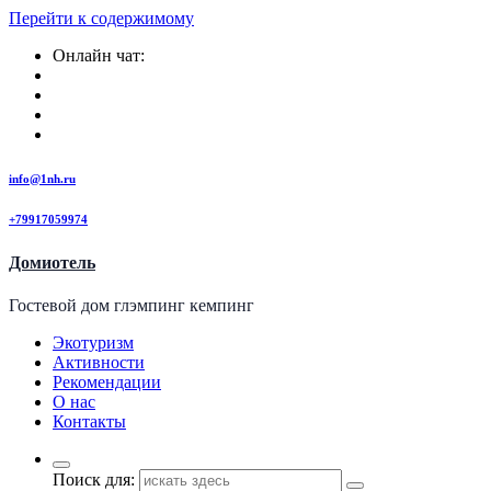
Перейти к содержимому
Онлайн чат:
info@1nh.ru
+79917059974
Домиотель
Гостевой дом глэмпинг кемпинг
Экотуризм
Активности
Рекомендации
О нас
Контакты
Поиск для: