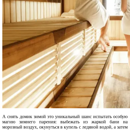
А снять домик зимой это уникальный шанс испытать особую
магию зимнего парения: выбежать из жаркой бани на
морозный воздух, окунуться в купель с ледяной водой, а затем