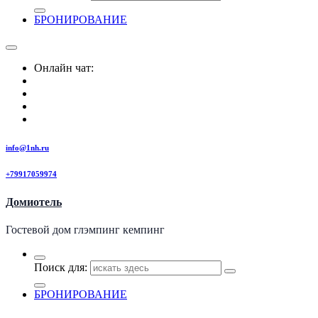
БРОНИРОВАНИЕ
Онлайн чат:
info@1nh.ru
+79917059974
Домиотель
Гостевой дом глэмпинг кемпинг
Поиск для:
БРОНИРОВАНИЕ