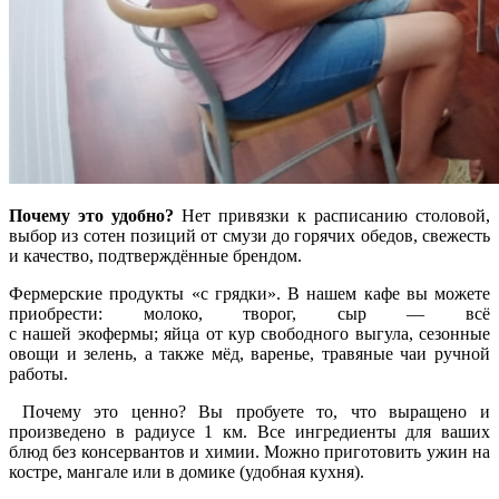
Почему это удобно?
Нет привязки к расписанию столовой,
выбор из сотен позиций от смузи до горячих обедов, свежесть
и качество, подтверждённые брендом.
Фермерские продукты «с грядки». В нашем кафе вы можете
приобрести: молоко, творог, сыр — всё
с нашей экофермы; яйца от кур свободного выгула, сезонные
овощи и зелень, а также мёд, варенье, травяные чаи ручной
работы.
Почему это ценно? Вы пробуете то, что выращено и
произведено в радиусе 1 км. Все ингредиенты для ваших
блюд без консервантов и химии. Можно приготовить ужин на
костре, мангале или в домике (удобная кухня).