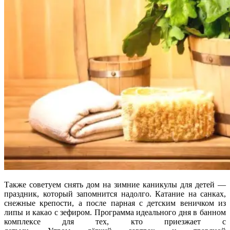
Также советуем снять дом на зимние каникулы для детей —
праздник, который запомнится надолго. Катание на санках,
снежные крепости, а после парная с детским веничком из
липы и какао с зефиром. Программа идеального дня в банном
комплексе для тех, кто приезжает с