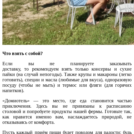
Что взять с собой?
Если вы не планируете заказывать
доставку, то рекомендуем взять только консервы и сухие
пайки (на случай непогоды). Также крупы и макароны (легко
готовить), специи и масла (любимые для вкуса), одноразовую
посуду (чтобы не мыть) и термос или фляги (для горячих
напитков).
«Домиотель» — это место, где еда становится частью
приключения. Здесь вы не привязаны к расписанию
столовой и попробуете продукты нашей фермы. Готовьте так,
как нравится именно вам, наслаждаетесь природой, не
отказываясь от комфорта.
Пусть каждый приём пищи будет поводом для радости: будь