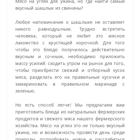
Мясо на углях для ужина, но где найти самый
вкусный шашлык из свинины?
Любое напоминание о шашлыке не оставляет
никого равнодушным. Трудно встретить
человека, который не любит это мясное
лакомство с хрустящей корочкой. Для того
чтобы это блюдо получилось действительно
вкусным и сочным, необходимо приложить
массу усилий: сходить утром на рынок для того,
чтобы приобрести свежий и отборный кусок
мяса, разделать его на правильные кусочки и
замариновать в правильном маринаде с
зеленью.
Но есть способ легче! Мы предлагаем вам
приготовить блюда из натуральных фермерских
продуктов и свежего мяса нашего фермерского
хозяйства. Мясо на углях это не только вкусный
ужина, но и возможность провести день среди
природы, попробовать новое и расслабиться