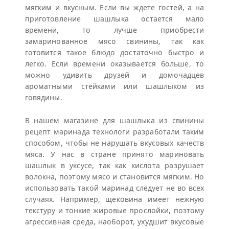
мягким и вкусным. Если вы ждете гостей, а на
приготовление шашлыка остается мало
времени, то лучше приобрести
замаринованное мясо свинины, так как
готовится такое блюдо достаточно быстро и
легко. Если времени оказывается больше, то
можно удивить друзей и домочадцев
ароматными стейками или шашлыком из
говядины.
В нашем магазине для шашлыка из свинины
рецепт маринада технологи разработали таким
способом, чтобы не нарушать вкусовых качеств
мяса. У нас в стране принято мариновать
шашлык в уксусе, так как кислота разрушает
волокна, поэтому мясо и становится мягким. Но
использовать такой маринад следует не во всех
случаях. Например, щековина имеет нежную
текстуру и тонкие жировые прослойки, поэтому
агрессивная среда, наоборот, ухудшит вкусовые