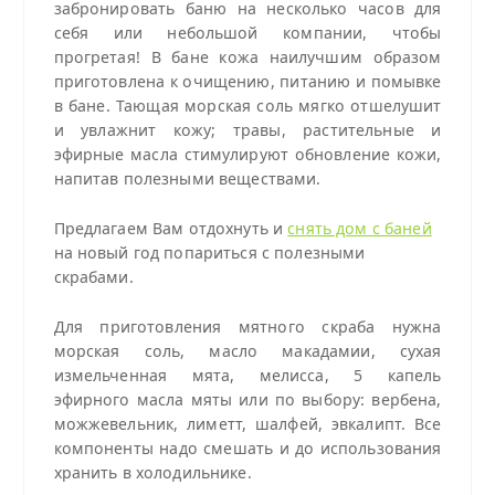
забронировать баню на несколько часов для
себя или небольшой компании, чтобы
прогретая! В бане кожа наилучшим образом
приготовлена к очищению, питанию и помывке
в бане. Тающая морская соль мягко отшелушит
и увлажнит кожу; травы, растительные и
эфирные масла стимулируют обновление кожи,
напитав полезными веществами.
Предлагаем Вам отдохнуть и
снять дом с баней
на новый год попариться с полезными
скрабами.
Для приготовления мятного скраба нужна
морская соль, масло макадамии, сухая
измельченная мята, мелисса, 5 капель
эфирного масла мяты или по выбору: вербена,
можжевельник, лиметт, шалфей, эвкалипт. Все
компоненты надо смешать и до использования
хранить в холодильнике.