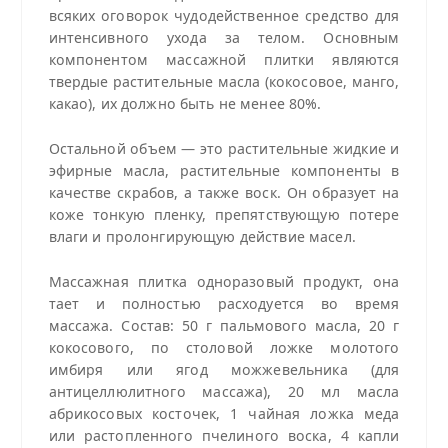
всяких оговорок чудодейственное средство для
интенсивного ухода за телом. Основным
компонентом массажной плитки являются
твердые растительные масла (кокосовое, манго,
какао), их должно быть не менее 80%.
Остальной объем — это растительные жидкие и
эфирные масла, растительные компоненты в
качестве скрабов, а также воск. Он образует на
коже тонкую пленку, препятствующую потере
влаги и пролонгирующую действие масел.
Массажная плитка одноразовый продукт, она
тает и полностью расходуется во время
массажа. Состав: 50 г пальмового масла, 20 г
кокосового, по столовой ложке молотого
имбиря или ягод можжевельника (для
антицеллюлитного массажа), 20 мл масла
абрикосовых косточек, 1 чайная ложка меда
или растопленного пчелиного воска, 4 капли