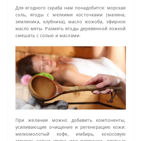
Для ягодного скраба нам понадобится: морская
соль, ягоды с мелкими косточками (малина,
земляника, клубника), масло жожоба, эфирное
масло мяты. Размять ягоды деревянной ложкой
смешать с солью и маслами.
При желании можно добавить компоненты,
усиливающие очищение и регенерацию кожи:
мелкомолотый кофе, имбирь, кокосовую
стружку, корни ириса или петрушки, овсяные