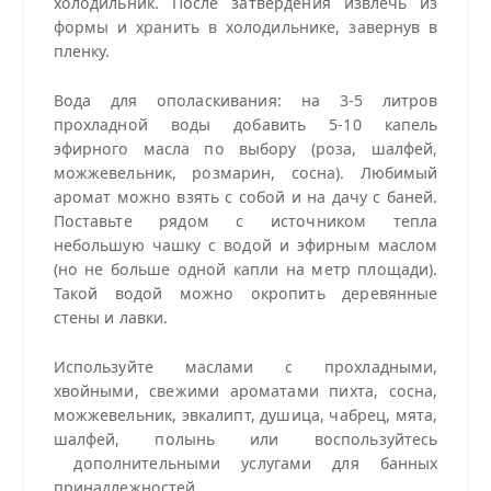
холодильник. После затвердения извлечь из
формы и хранить в холодильнике, завернув в
пленку.
Вода для ополаскивания: на 3-5 литров
прохладной воды добавить 5-10 капель
эфирного масла по выбору (роза, шалфей,
можжевельник, розмарин, сосна). Любимый
аромат можно взять с собой и на дачу с баней.
Поставьте рядом с источником тепла
небольшую чашку с водой и эфирным маслом
(но не больше одной капли на метр площади).
Такой водой можно окропить деревянные
стены и лавки.
Используйте маслами с прохладными,
хвойными, свежими ароматами пихта, сосна,
можжевельник, эвкалипт, душица, чабрец, мята,
шалфей, полынь или воспользуйтесь
дополнительными услугами для банных
принадлежностей.