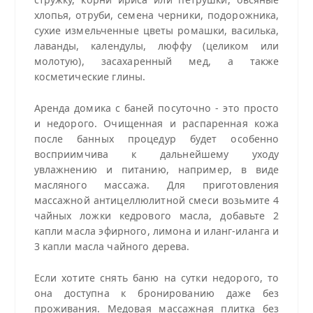
хлопья, отруби, семена черники, подорожника,
сухие измельченные цветы ромашки, василька,
лаванды, календулы, люффу (целиком или
молотую), засахаренный мед, а также
косметические глины.
Аренда домика с баней посуточно - это просто
и недорого. Очищенная и распаренная кожа
после банных процедур будет особенно
восприимчива к дальнейшему уходу
увлажнению и питанию, например, в виде
масляного массажа. Для приготовления
массажной антицеллюлитной смеси возьмите 4
чайных ложки кедрового масла, добавьте 2
капли масла эфирного, лимона и иланг-иланга и
3 капли масла чайного дерева.
Если хотите снять баню на сутки недорого, то
она доступна к бронированию даже без
проживания. Медовая массажная плитка без