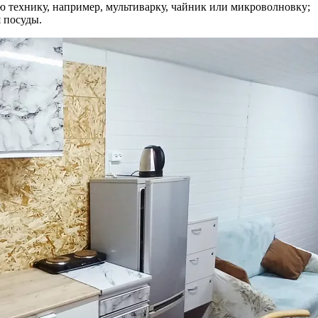
ю технику, например, мультиварку, чайник или микроволновку;
я посуды.