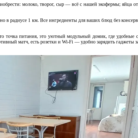
брести: молоко, творог, сыр — всё с нашей экофермы; яйца от 
но в радиусе 1 км. Все ингредиенты для ваших блюд без консер
то точка питания, это уютный модульный домик, где удобные с
тивный матч, есть розетки и Wi‑Fi — удобно зарядить гаджеты з