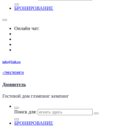
БРОНИРОВАНИЕ
Онлайн чат:
info@1nh.ru
+79917059974
Домиотель
Гостевой дом глэмпинг кемпинг
Поиск для:
БРОНИРОВАНИЕ