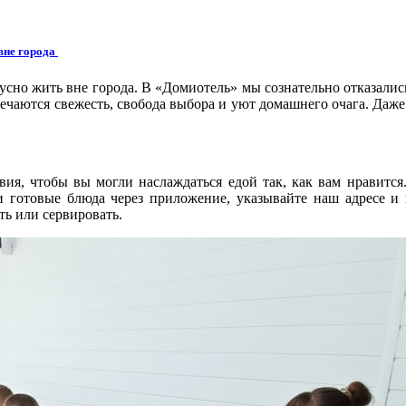
вне города
усно жить вне города.
В «Домиотель» мы сознательно отказались
ечаются свежесть, свобода выбора и уют домашнего очага. Даже 
вия, чтобы вы могли наслаждаться едой так, как вам нравитс
и готовые блюда через приложение, указывайте наш адресе и
еть или сервировать.