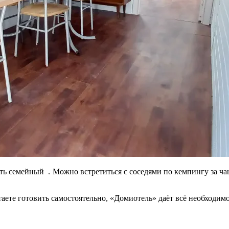
ить семейный . Можно встретиться с соседями по кемпингу за 
ете готовить самостоятельно, «Домиотель» даёт всё необходимо