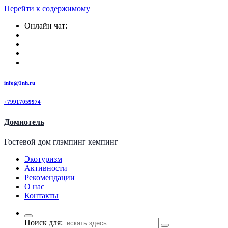
Перейти к содержимому
Онлайн чат:
info@1nh.ru
+79917059974
Домиотель
Гостевой дом глэмпинг кемпинг
Экотуризм
Активности
Рекомендации
О нас
Контакты
Поиск для: