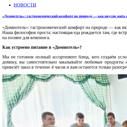
НОВОСТИ
«Домиотель»: гастрономический комфорт на природе — как вкусно жить 
«Домиотель»: гастрономический комфорт на природе — как вк
Наша философия проста: настоящая еда рождается там, где встр
на поляне для кемпинга.
Как устроено питание в «Домиотель»?
Мы не готовим полный ассортимент блюд, зато создаём усло
домику, вы самостоятельно заказывайте любимые продукты 
привезёт заказ в течение 4 часов и вам останется только разогр