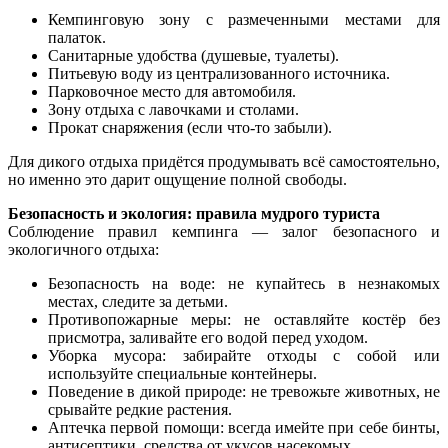
Кемпинговую зону с размеченными местами для
палаток.
Санитарные удобства (душевые, туалеты).
Питьевую воду из централизованного источника.
Парковочное место для автомобиля.
Зону отдыха с лавочками и столами.
Прокат снаряжения (если что-то забыли).
Для дикого отдыха придётся продумывать всё самостоятельно,
но именно это дарит ощущение полной свободы.
Безопасность и экология: правила мудрого туриста
Соблюдение правил кемпинга — залог безопасного и
экологичного отдыха:
Безопасность на воде: не купайтесь в незнакомых
местах, следите за детьми.
Противопожарные меры: не оставляйте костёр без
присмотра, заливайте его водой перед уходом.
Уборка мусора: забирайте отходы с собой или
используйте специальные контейнеры.
Поведение в дикой природе: не тревожьте животных, не
срывайте редкие растения.
Аптечка первой помощи: всегда имейте при себе бинты,
антисептики, средства от укусов насекомых.