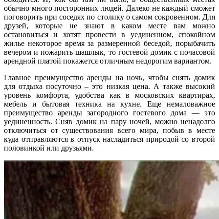
обычно много посторонних людей. Далеко не каждый сможет
поговорить при соседях по столику о самом сокровенном. Для
друзей, которые не знают в каком месте вам можно
остановиться и хотят провести в уединенном, спокойном
жилье некоторое время за размеренной беседой, порыбачить
вечером и пожарить шашлык, то гостевой домик с почасовой
арендной платой покажется отличным недорогим вариантом.
Главное преимущество аренды на ночь, чтобы снять домик
для отдыха посуточно – это низкая цена. А также высокий
уровень комфорта, удобства как в московских квартирах,
мебель и бытовая техника на кухне. Еще немаловажное
преимущество аренды загородного гостевого дома — это
уединенность. Сняв домик на пару ночей, можно ненадолго
отключиться от существования всего мира, побыв в месте
куда отправляются в отпуск насладиться природой со второй
половинкой или друзьями.