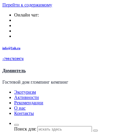
Перейти к содержимому
Онлайн чат:
info@1nh.ru
+79917059974
Домиотель
Гостевой дом глэмпинг кемпинг
Экотуризм
Активности
Рекомендации
О нас
Контакты
Поиск для: