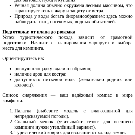
Речная долина обычно окружена лесным массивом, что
гарантирует тень в жару и защиту от ветра.
Природа у воды богата биоразнообразием: здесь можно
наблюдать птиц, насекомых, водных обитателей.
Подготовка: от плана до рюкзака
Успех туристического похода зависит от грамотной
подготовки. Начните с планирования маршрута и выбора
места для кемпинга.
Ориентируйтесь на:
ровную площадку вдали от обрывов;
наличие дров для костра;
доступность питьевой воды (желательно родник или
колодец).
Список снаряжения — ваш надёжный компас в мире
комфорта:
Палатка (выберите модель с влагозащитой для
непредсказуемой погоды).
Спальный мешок (учитывайте сезон: для осеннего
кемпинга нужен утеплённый вариант).
Туристический коврик для изоляции от холода земли.