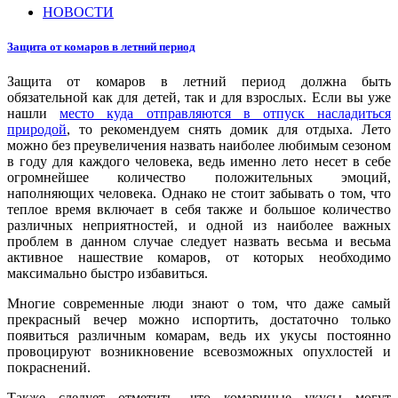
НОВОСТИ
Защита от комаров в летний период
Защита от комаров в летний период должна быть
обязательной как для детей, так и для взрослых. Если вы уже
нашли
место куда отправляются в отпуск насладиться
природой
, то рекомендуем снять домик для отдыха. Лето
можно без преувеличения назвать наиболее любимым сезоном
в году для каждого человека, ведь именно лето несет в себе
огромнейшее количество положительных эмоций,
наполняющих человека. Однако не стоит забывать о том, что
теплое время включает в себя также и большое количество
различных неприятностей, и одной из наиболее важных
проблем в данном случае следует назвать весьма и весьма
активное нашествие комаров, от которых необходимо
максимально быстро избавиться.
Многие современные люди знают о том, что даже самый
прекрасный вечер можно испортить, достаточно только
появиться различным комарам, ведь их укусы постоянно
провоцируют возникновение всевозможных опухлостей и
покраснений.
Также следует отметить, что комариные укусы могут