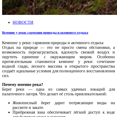
НОВОСТИ
Кемпинг у реки: гармония природы и активного отдыха
Кемпинг у реки: гармония природы и активного отдыха
Отдых на природе — это не просто смена обстановки, а
возможность перезагрузиться, вдохнуть свежий воздух и
ощутить единение с окружающим миром. Особенно
притягательным становится кемпинг у реки: сочетание
водной глади, лесного массива и открытого пространства
создаёт идеальные условия для полноценного восстановления
сил.
Почему именно река?
Берег реки — одна из самых удачных локаций для
палаточного лагеря. Что делает её столь привлекательной:
Живописный берег дарит потрясающие виды на
рассвете и закате.
Прибрежная зона обеспечивает лёгкий доступ к воде
для бытовых нужд и купания.