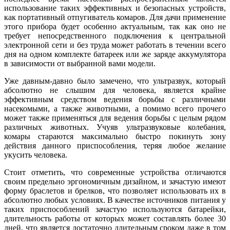
использование таких эффективных и безопасных устройств,
как портативный отпугиватель комаров. Для дачи применение
этого прибора будет особенно актуальным, так как оно не
требует непосредственного подключения к центральной
электронной сети и без труда может работать в течении всего
дня на одном комплекте батареек или же заряде аккумулятора
в зависимости от выбранной вами модели.
Уже давным-давно было замечено, что ультразвук, который
абсолютно не слышим для человека, является крайне
эффективным средством ведения борьбы с различными
насекомыми, а также животными, а помимо всего прочего
может также применяться для ведения борьбы с целым рядом
различных животных. Учуяв ультразвуковые колебания,
комары стараются максимально быстро покинуть зону
действия данного приспособления, теряя любое желание
укусить человека.
Стоит отметить, что современные устройства отличаются
своим предельно эргономичным дизайном, и зачастую имеют
форму браслетов и брелков, что позволяет использовать их в
абсолютно любых условиях. В качестве источников питания у
таких приспособлений зачастую используются батарейки,
длительность работы от которых может составлять более 30
дней, что является достаточно длительным сроком даже в том