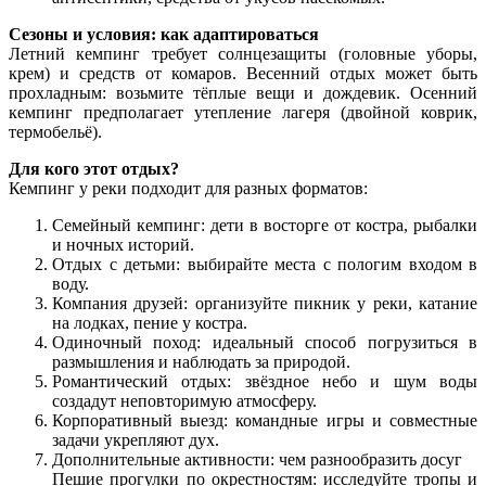
Сезоны и условия: как адаптироваться
Летний кемпинг требует солнцезащиты (головные уборы,
крем) и средств от комаров. Весенний отдых может быть
прохладным: возьмите тёплые вещи и дождевик. Осенний
кемпинг предполагает утепление лагеря (двойной коврик,
термобельё).
Для кого этот отдых?
Кемпинг у реки подходит для разных форматов:
Семейный кемпинг: дети в восторге от костра, рыбалки
и ночных историй.
Отдых с детьми: выбирайте места с пологим входом в
воду.
Компания друзей: организуйте пикник у реки, катание
на лодках, пение у костра.
Одиночный поход: идеальный способ погрузиться в
размышления и наблюдать за природой.
Романтический отдых: звёздное небо и шум воды
создадут неповторимую атмосферу.
Корпоративный выезд: командные игры и совместные
задачи укрепляют дух.
Дополнительные активности: чем разнообразить досуг
Пешие прогулки по окрестностям: исследуйте тропы и