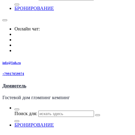
БРОНИРОВАНИЕ
Онлайн чат:
info@1nh.ru
+79917059974
Домиотель
Гостевой дом глэмпинг кемпинг
Поиск для:
БРОНИРОВАНИЕ