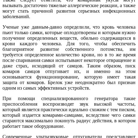
вызывать достаточно тяжелые аллергические реакции, а также
могут стать причиной развития серьезных инфекционных
заболеваний.
Ученые уже давным-давно определили, что кровь человека
пьют только самки, которые оплодотворены и которым нужно
получение определенных веществ, обильно содержащихся в
крови каждого человека. Для того, чтобы обеспечить
благоприятное развитие собственного потомства, им
требуется определенное количество крови, но в то же время
после спаривания самки испытывают некоторое отвращение и
даже страх, исходящий от самцов. Таким образом, писк
комаров самцов отпугивает их, и именно на этом
основывается функционирование, которую имеет такая
защита от комаров. Брелок уже неоднократно был признан
одним из самых эффективных устройств.
При помощи специализированного генератора такие
приспособления воспроизводят звук высокой частоты,
который является практически идеально схожим с тем писком,
который издается комарами-самцами, вследствие чего самки
стараются максимально покинуть радиус действия, в котором
работает такое оборудование.
Современные ультразвуковые отпугиватели представляют