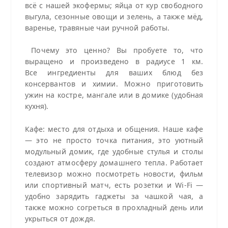
всё с нашей экофермы; яйца от кур свободного
выгула, сезонные овощи и зелень, а также мёд,
варенье, травяные чаи ручной работы.
Почему это ценно? Вы пробуете то, что
выращено и произведено в радиусе 1 км.
Все ингредиенты для ваших блюд без
консервантов и химии. Можно приготовить
ужин на костре, мангале или в домике (удобная
кухня).
Кафе: место для отдыха и общения. Наше кафе
— это не просто точка питания, это уютный
модульный домик, где удобные стулья и столы
создают атмосферу домашнего тепла. Работает
телевизор можно посмотреть новости, фильм
или спортивный матч, есть розетки и Wi‑Fi —
удобно зарядить гаджеты за чашкой чая, а
также можно согреться в прохладный день или
укрыться от дождя.