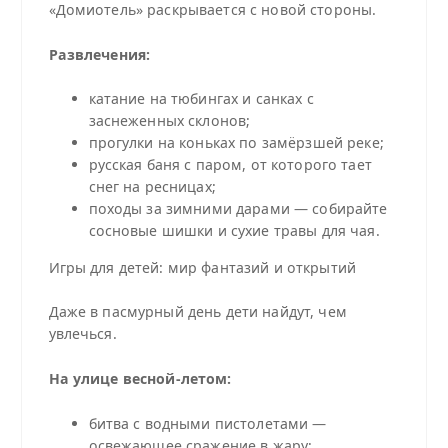
«Домиотель» раскрывается с новой стороны.
Развлечения:
катание на тюбингах и санках с
заснеженных склонов;
прогулки на коньках по замёрзшей реке;
русская баня с паром, от которого тает
снег на ресницах;
походы за зимними дарами — собирайте
сосновые шишки и сухие травы для чая.
Игры для детей: мир фантазий и открытий
Даже в пасмурный день дети найдут, чем
увлечься.
На улице весной-летом:
битва с водными пистолетами —
освежающее сражение в жару;