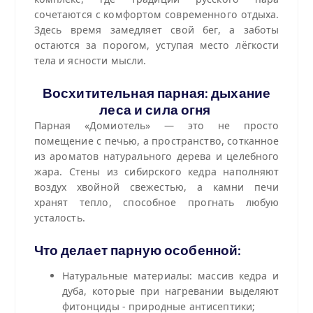
сочетаются с комфортом современного отдыха.
Здесь время замедляет свой бег, а заботы
остаются за порогом, уступая место лёгкости
тела и ясности мысли.
Восхитительная парная: дыхание
леса и сила огня
Парная «Домиотель» — это не просто
помещение с печью, а пространство, сотканное
из ароматов натурального дерева и целебного
жара. Стены из сибирского кедра наполняют
воздух хвойной свежестью, а камни печи
хранят тепло, способное прогнать любую
усталость.
Что делает парную особенной:
Натуральные материалы: массив кедра и
дуба, которые при нагревании выделяют
фитонциды - природные антисептики;