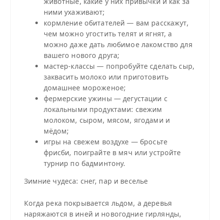
животные, какие у них привычки и как за
ними ухаживают;
кормление обитателей — вам расскажут,
чем можно угостить телят и ягнят, а
можно даже дать любимое лакомство для
вашего нового друга;
мастер‑классы — попробуйте сделать сыр,
заквасить молоко или приготовить
домашнее мороженое;
фермерские ужины — дегустации с
локальными продуктами: свежим
молоком, сыром, мясом, ягодами и
мёдом;
игры на свежем воздухе — бросьте
фрисби, поиграйте в мяч или устройте
турнир по бадминтону.
Зимние чудеса: снег, пар и веселье
Когда река покрывается льдом, а деревья
наряжаются в иней и новогодние гирлянды,