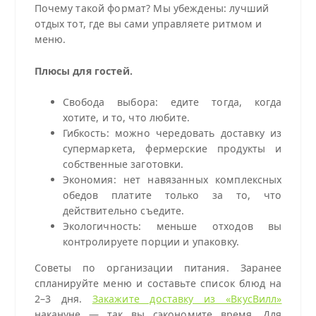
Почему такой формат? Мы убеждены: лучший
отдых тот, где вы сами управляете ритмом и
меню.
Плюсы для гостей.
Свобода выбора: едите тогда, когда
хотите, и то, что любите.
Гибкость: можно чередовать доставку из
супермаркета, фермерские продукты и
собственные заготовки.
Экономия: нет навязанных комплексных
обедов платите только за то, что
действительно съедите.
Экологичность: меньше отходов вы
контролируете порции и упаковку.
Советы по организации питания. Заранее
спланируйте меню и составьте список блюд на
2–3 дня.
Закажите доставку из «ВкусВилл»
накануне — так вы сэкономите время. Для