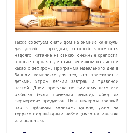
Также советуем снять дом на зимние каникулы
для детей — праздник, который запомнится
надолго. Катание на санках, снежные крепости,
а после парная с детским веничком из липы и
какао с зефиром. Программа идеального дня в
банном комплексе для тех, кто приезжает с
детьми. Утром лёгкий завтрак и травяной
настой. Днем прогулка по зимнему лесу или
рыбалка (если приехали зимой), обед из
фермерских продуктов. Ну а вечером крепкий
пар с дубовым веником, купель, ужин на
террасе под звёздным небом (мясо на мангале
или шашлык).