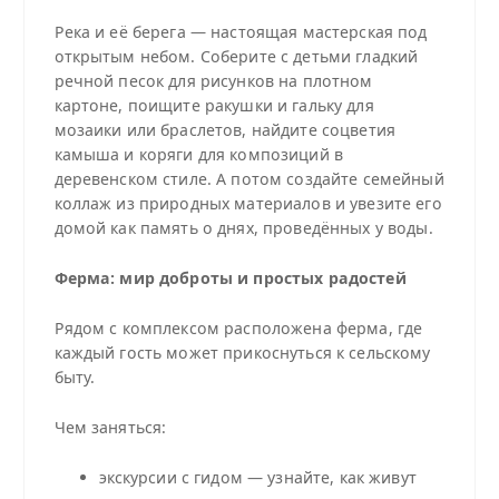
Река и её берега — настоящая мастерская под
открытым небом. Соберите с детьми гладкий
речной песок для рисунков на плотном
картоне, поищите ракушки и гальку для
мозаики или браслетов, найдите соцветия
камыша и коряги для композиций в
деревенском стиле. А потом создайте семейный
коллаж из природных материалов и увезите его
домой как память о днях, проведённых у воды.
Ферма: мир доброты и простых радостей
Рядом с комплексом расположена ферма, где
каждый гость может прикоснуться к сельскому
быту.
Чем заняться:
экскурсии с гидом — узнайте, как живут