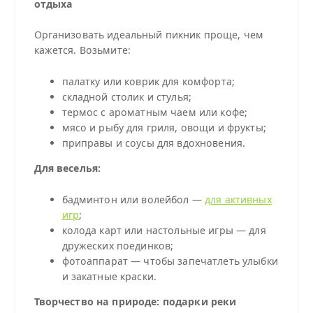
отдыха
Организовать идеальный пикник проще, чем
кажется. Возьмите:
палатку или коврик для комфорта;
складной столик и стулья;
термос с ароматным чаем или кофе;
мясо и рыбу для гриля, овощи и фрукты;
приправы и соусы для вдохновения.
Для веселья:
бадминтон или волейбол —
для активных
игр
;
колода карт или настольные игры — для
дружеских поединков;
фотоаппарат — чтобы запечатлеть улыбки
и закатные краски.
Творчество на природе: подарки реки