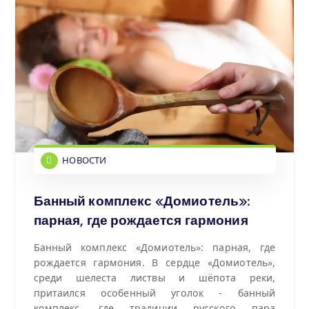
НОВОСТИ
Банный комплекс «Домиотель»:
парная, где рождается гармония
Банный комплекс «Домиотель»: парная, где
рождается гармония.
В сердце «Домиотель»,
среди шелеста листвы и шёпота реки,
притаился особенный уголок - банный
комплекс, где традиции русского пара