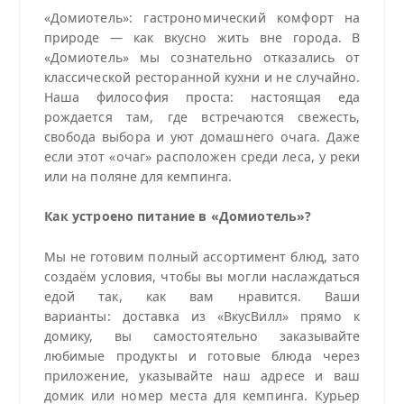
«Домиотель»: гастрономический комфорт на
природе — как вкусно жить вне города.
В
«Домиотель» мы сознательно отказались от
классической ресторанной кухни и не случайно.
Наша философия проста: настоящая еда
рождается там, где встречаются свежесть,
свобода выбора и уют домашнего очага. Даже
если этот «очаг» расположен среди леса, у реки
или на поляне для кемпинга.
Как устроено питание в «Домиотель»?
Мы не готовим полный ассортимент блюд, зато
создаём условия, чтобы вы могли наслаждаться
едой так, как вам нравится. Ваши
варианты: доставка из «ВкусВилл» прямо к
домику, вы самостоятельно заказывайте
любимые продукты и готовые блюда через
приложение, указывайте наш адресе и ваш
домик или номер места для кемпинга. Курьер