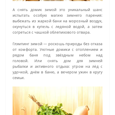
А снять домик зимой это уникальный шанс
испытать особую магию зимнего парения:
выбежать из жаркой бани на морозный воздух,
окунуться в купель с ледяной водой, а затем
согреться с чашкой облепихового отвара.
Глэмпинг зимой — роскошь природы без отказа
от комфорта. Уютные домики с отоплением и
рядом баня под звёздным небом над
головой. Или снять дом для зимней
рыбалки и активного отдыха: утром на лёд с
удочкой, днём в баню, а вечером ужин в кругу
семьи.