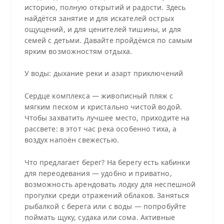
историю, полную открытий и радости. Здесь
найдётся занятие и для искателей острых
ощущений, и для ценителей тишины, и для
семей с детьми. Давайте пройдёмся по самым
ярким возможностям отдыха.
У воды: дыхание реки и азарт приключений
Сердце комплекса — живописный пляж с
мягким песком и кристально чистой водой.
Чтобы захватить лучшее место, приходите на
рассвете: в этот час река особенно тиха, а
воздух напоён свежестью.
Что предлагает берег? На берегу есть кабинки
для переодевания — удобно и приватно,
возможность арендовать лодку для неспешной
прогулки среди отражений облаков. Заняться
рыбалкой с берега или с воды — попробуйте
поймать щуку, судака или сома. Активные