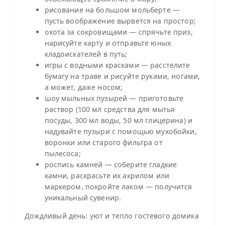
рисование на большом мольберте —
пусть воображение вырвется на простор;
охота за сокровищами — спрячьте приз,
нарисуйте карту и отправьте юных
кладоискателей в путь;
игры с водными красками — расстелите
бумагу на траве и рисуйте руками, ногами,
а может, даже носом;
шоу мыльных пузырей — приготовьте
раствор (100 мл средства для мытья
посуды, 300 мл воды, 50 мл глицерина) и
надувайте пузыри с помощью мухобойки,
воронки или старого фильтра от
пылесоса;
роспись камней — соберите гладкие
камни, раскрасьте их акрилом или
маркером, покройте лаком — получится
уникальный сувенир.
Дождливый день: уют и тепло гостевого домика