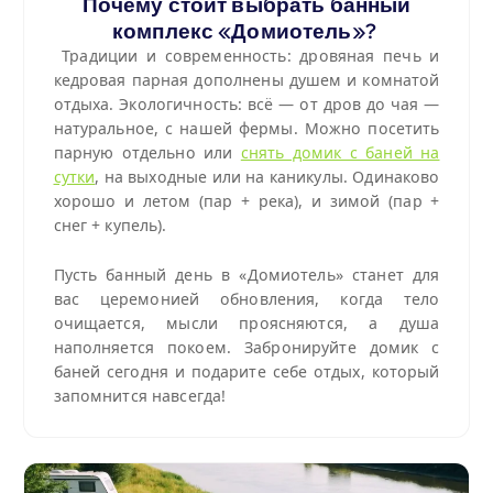
Почему стоит выбрать банный
комплекс «Домиотель»?
Традиции и современность: дровяная печь и
кедровая парная дополнены душем и комнатой
отдыха. Экологичность: всё — от дров до чая —
натуральное, с нашей фермы. Можно посетить
парную отдельно или
снять домик с баней на
сутки
, на выходные или на каникулы. Одинаково
хорошо и летом (пар + река), и зимой (пар +
снег + купель).
Пусть банный день в «Домиотель» станет для
вас
церемонией
обновления, когда тело
очищается, мысли проясняются, а душа
наполняется покоем. Забронируйте домик с
баней сегодня и подарите себе отдых, который
запомнится навсегда!