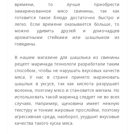
времени, то лучше приобрести
замаринованное мясо свинины, так как
готовится такое блюдо достаточно быстро и
легко. Если времени оказывается больше, то
можно удивить друзей и домочадцев
ароматными стейками или шашлыком из
говядины.
В нашем магазине для шашлыка из свинины
рецепт маринада технологи разработали таким
способом, чтобы не нарушать вкусовых качеств
мяса. У нас в стране принято мариновать
шашлык в уксусе, так как кислота разрушает
волокна, поэтому мясо и становится мягким. Но
использовать такой маринад следует не во всех
случаях. Например, щековина имеет нежную
текстуру и тонкие жировые прослойки, поэтому
агрессивная среда, наоборот, ухудшит вкусовые
качества такого куска мяса.