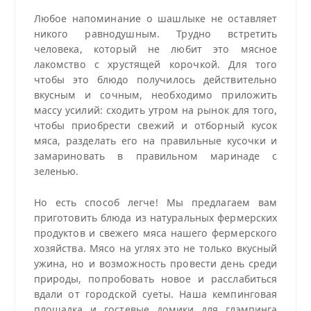
Любое напоминание о шашлыке не оставляет
никого равнодушным. Трудно встретить
человека, который не любит это мясное
лакомство с хрустящей корочкой. Для того
чтобы это блюдо получилось действительно
вкусным и сочным, необходимо приложить
массу усилий: сходить утром на рынок для того,
чтобы приобрести свежий и отборный кусок
мяса, разделать его на правильные кусочки и
замариновать в правильном маринаде с
зеленью.
Но есть способ легче! Мы предлагаем вам
приготовить блюда из натуральных фермерских
продуктов и свежего мяса нашего фермерского
хозяйства. Мясо на углях это не только вкусный
ужина, но и возможность провести день среди
природы, попробовать новое и расслабиться
вдали от городской суеты. Наша кемпинговая
площадка и гостевые домики для глэмпинга