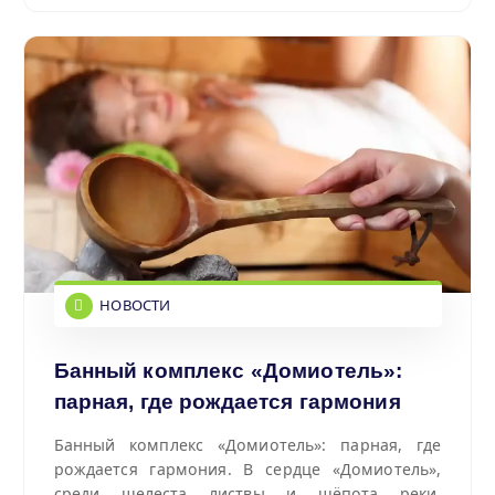
НОВОСТИ
Банный комплекс «Домиотель»:
парная, где рождается гармония
Банный комплекс «Домиотель»: парная, где
рождается гармония.
В сердце «Домиотель»,
среди шелеста листвы и шёпота реки,