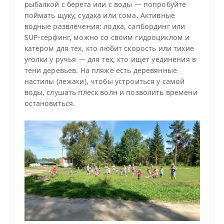
рыбалкой с берега или с воды — попробуйте
поймать щуку, судака или сома. Активные
водные развлечения: лодка, сапбординг или
SUP-серфинг, можно со своим гидроциклом и
катером для тех, кто любит скорость или тихие
уголки у ручья — для тех, кто ищет уединения в
тени деревьев. На пляже есть деревянные
настилы (лежаки), чтобы устроиться у самой
воды, слушать плеск волн и позволить времени
остановиться.