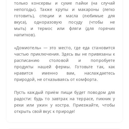
только консервы и сухие пайки (на случай
непогоды). Также крупы и макароны (легко
готовить), специи и масла (любимые для
вкуса), одноразовую посуду (чтобы не
мыть) и термос или фляги (для горячих
напитков).
«Домиотель» — это место, где еда становится
частью приключения. Здесь вы не привязаны к
расписанию столовой и попробуете
продукты нашей фермы. Готовьте так, как
нравится именно вам, наслаждаетесь
природой, не отказываясь от комфорта.
Пусть каждый приём пищи будет поводом для
радости: будь то завтрак на террасе, пикник у
реки или ужин у костра. Приезжайте, чтобы
открыть свой вкус к природе!