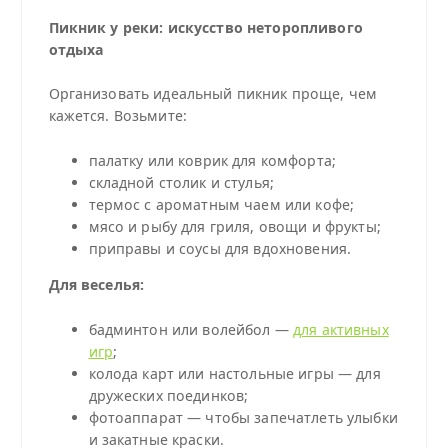
Пикник у реки: искусство неторопливого
отдыха
Организовать идеальный пикник проще, чем
кажется. Возьмите:
палатку или коврик для комфорта;
складной столик и стулья;
термос с ароматным чаем или кофе;
мясо и рыбу для гриля, овощи и фрукты;
приправы и соусы для вдохновения.
Для веселья:
бадминтон или волейбол —
для активных
игр
;
колода карт или настольные игры — для
дружеских поединков;
фотоаппарат — чтобы запечатлеть улыбки
и закатные краски.