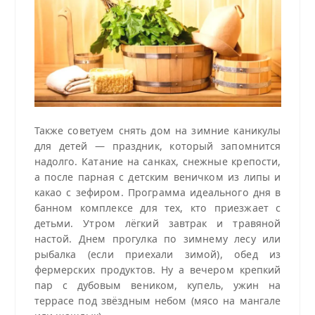
Также советуем снять дом на зимние каникулы
для детей — праздник, который запомнится
надолго. Катание на санках, снежные крепости,
а после парная с детским веничком из липы и
какао с зефиром. Программа идеального дня в
банном комплексе для тех, кто приезжает с
детьми. Утром лёгкий завтрак и травяной
настой. Днем прогулка по зимнему лесу или
рыбалка (если приехали зимой), обед из
фермерских продуктов. Ну а вечером крепкий
пар с дубовым веником, купель, ужин на
террасе под звёздным небом (мясо на мангале