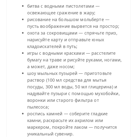
битва с водными пистолетами —
освежающее сражение в жару;
рисование на большом мольберте —
пусть воображение вырвется на простор;
охота за сокровищами — спрячьте приз,
нарисуйте карту и отправьте юных
кладоискателей в путь;
игры с водными красками — расстелите
бумагу на траве и рисуйте руками, ногами,
а может, даже носом;
шоу мыльных пузырей — приготовьте
раствор (100 мл средства для мытья
посуды, 300 мл воды, 50 мл глицерина) и
надувайте пузыри с помощью мухобойки,
воронки или старого фильтра от
пылесоса;
роспись камней — соберите гладкие
камни, раскрасьте их акрилом или
маркером, покройте лаком — получится
уникальный сувенир.