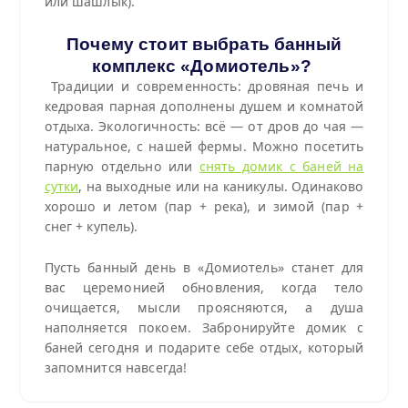
или шашлык).
Почему стоит выбрать банный
комплекс «Домиотель»?
Традиции и современность: дровяная печь и
кедровая парная дополнены душем и комнатой
отдыха. Экологичность: всё — от дров до чая —
натуральное, с нашей фермы. Можно посетить
парную отдельно или
снять домик с баней на
сутки
, на выходные или на каникулы. Одинаково
хорошо и летом (пар + река), и зимой (пар +
снег + купель).
Пусть банный день в «Домиотель» станет для
вас
церемонией
обновления, когда тело
очищается, мысли проясняются, а душа
наполняется покоем. Забронируйте домик с
баней сегодня и подарите себе отдых, который
запомнится навсегда!