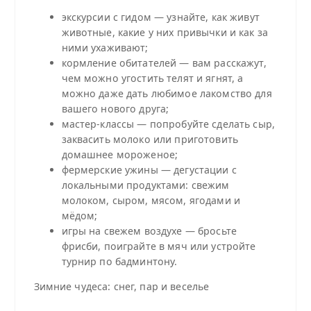
экскурсии с гидом — узнайте, как живут
животные, какие у них привычки и как за
ними ухаживают;
кормление обитателей — вам расскажут,
чем можно угостить телят и ягнят, а
можно даже дать любимое лакомство для
вашего нового друга;
мастер‑классы — попробуйте сделать сыр,
заквасить молоко или приготовить
домашнее мороженое;
фермерские ужины — дегустации с
локальными продуктами: свежим
молоком, сыром, мясом, ягодами и
мёдом;
игры на свежем воздухе — бросьте
фрисби, поиграйте в мяч или устройте
турнир по бадминтону.
Зимние чудеса: снег, пар и веселье