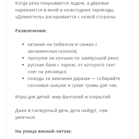
Когда река покрывается льдом, а деревья
наряжаются в иней и новогодние гирлянды,
«Домиотель» раскрывается с новой стороны.
Развлечения:
катание на тюбингах и санках с
заснеженных склонов;
прогулки на коньках по замёрзшей реке;
русская баня с паром, от которого тает
снег на ресницах;
походы за зимними дарами — собирайте
сосновые шишки и сухие травы для чая.
Игры для детей: мир фантазий и открытий
Даже в пасмурный день дети найдут, чем
увлечься.
На улице весной-летом: