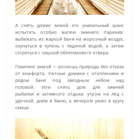
А снять домик зимой это уникальный шанс
испытать особую магию зимнего парения:
выбежать из жаркой бани на морозный воздух,
окунуться в купель с ледяной водой, а затем
согреться с чашкой облепихового отвара.
Глэмпинг зимой — роскошь природы без отказа
от комфорта. Уютные домики с отоплением и
рядом баня под звёздным небом над
головой. Или снять дом для зимней
рыбалки и активного отдыха: утром на лёд с
удочкой, днём в баню, а вечером ужин в кругу
семьи.