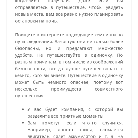
когда-либо получали. Даже если вы
отправляетесь в путешествие, чтобы увидеть
новые места, вам все равно нужно планировать
остановки на ночь.
Поищите в интернете подходящие кемпинги по
пути следования. Зачастую они не только более
безопасны, но и предлагают множество
удобств. Не путешествуйте в одиночку. По
разным причинам, в том числе из соображений
безопасности, всегда лучше путешествовать с
кем-то, кого вы знаете. Путешествие в одиночку
может быть немного опаснее, поэтому вот
несколько преимуществ совместного
путешествия:
У вас будет компания, с которой вы
разделите все приятные моменты
Вам помогут, если что-то случится.
Например, лопнет шина, сломается
двигатель, сядет аккумулятор и т. д. На