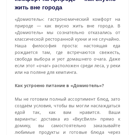
жить вне города
«Домиотель»: гастрономический комфорт на
природе — как вкусно жить вне города.
В
«Домиотель» мы сознательно отказались от
классической ресторанной кухни и не случайно.
Наша философия проста: настоящая еда
рождается там, где встречаются свежесть,
свобода выбора и уют домашнего очага. Даже
если этот «очаг» расположен среди леса, у реки
или на поляне для кемпинга.
Как устроено питание в «Домиотель»?
Мы не готовим полный ассортимент блюд, зато
создаём условия, чтобы вы могли наслаждаться
едой так, как вам нравится. Ваши
варианты: доставка из «ВкусВилл» прямо к
домику, вы самостоятельно заказывайте
любимые продукты и готовые блюда через