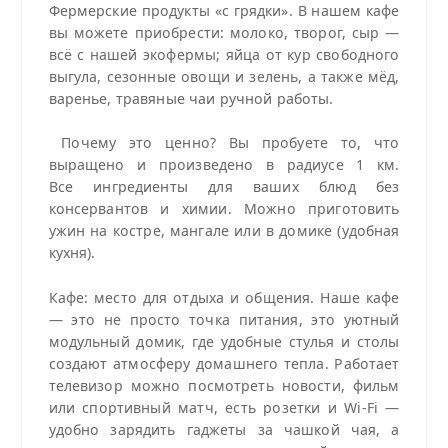
Фермерские продукты «с грядки». В нашем кафе
вы можете приобрести: молоко, творог, сыр —
всё с нашей экофермы; яйца от кур свободного
выгула, сезонные овощи и зелень, а также мёд,
варенье, травяные чаи ручной работы.
Почему это ценно? Вы пробуете то, что
выращено и произведено в радиусе 1 км.
Все ингредиенты для ваших блюд без
консервантов и химии. Можно приготовить
ужин на костре, мангале или в домике (удобная
кухня).
Кафе: место для отдыха и общения. Наше кафе
— это не просто точка питания, это уютный
модульный домик, где удобные стулья и столы
создают атмосферу домашнего тепла. Работает
телевизор можно посмотреть новости, фильм
или спортивный матч, есть розетки и Wi‑Fi —
удобно зарядить гаджеты за чашкой чая, а