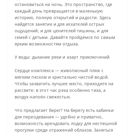
остановиться на ночь. Это пространство, где
каждый день превращается в маленькую
историю, полную открытий и радости. Здесь
найдётся занятие и для искателей острых
ощущений, и для ценителей тишины, и для
семей с детьми. Давайте пройдёмся по самым
ярким возможностям отдыха.
У воды: дыхание реки и азарт приключений
Сердце комплекса — живописный пляж с
мягким песком и кристально чистой водой.
Чтобы захватить лучшее место, приходите на
рассвете: в этот час река особенно тиха, а
воздух напоён свежестью.
Что предлагает берег? На берегу есть кабинки
для переодевания — удобно и приватно,
возможность арендовать лодку для неспешной
прогулки среди отражений облаков. Заняться