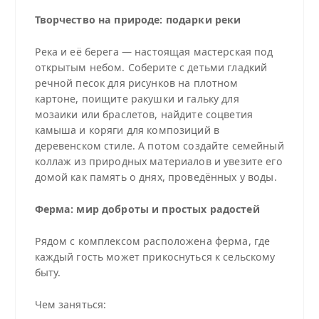
Творчество на природе: подарки реки
Река и её берега — настоящая мастерская под
открытым небом. Соберите с детьми гладкий
речной песок для рисунков на плотном
картоне, поищите ракушки и гальку для
мозаики или браслетов, найдите соцветия
камыша и коряги для композиций в
деревенском стиле. А потом создайте семейный
коллаж из природных материалов и увезите его
домой как память о днях, проведённых у воды.
Ферма: мир доброты и простых радостей
Рядом с комплексом расположена ферма, где
каждый гость может прикоснуться к сельскому
быту.
Чем заняться: