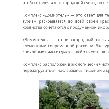
чтобы отвлечься от городской суеты, но н
Комплекс «Домиотель» — это ответ для т
туризм раскрывается во всей своей кра
хозяйства сочетаются с продуманной инфр
«Домиотель» — это не загородный отель и
элементами современной роскоши. Экотур
спокойные виды отдыха — всё это есть на т
Комплекс расположен в экологически чист
перезагрузиться, наслаждаясь тишиной и 