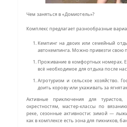
Чем заняться в «Домиотель»?
Комплекс предлагает разнообразные вариан
Кемпинг на двоих или семейный отд
автокемпинга. Можно привезти свою п
Проживание в комфортных номерах. Ес
всё необходимое для отдыха после нас
Агротуризм и сельское хозяйство. Г
доить корову или ухаживать за ягнят
Активные приключения для туристов,
окрестностям, мастер‑классы по вязани
реке, сезонные активности: зимой — лыжи
как в комплексе есть зона для пикников, ба