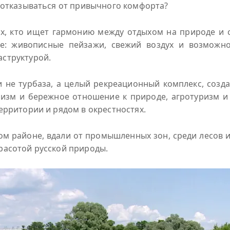
е отказываться от привычного комфорта?
ех, кто ищет гармонию между отдыхом на природе и 
се: живописные пейзажи, свежий воздух и возможно
аструктурой.
 не турбаза, а целый рекреационный комплекс, создан
изм и бережное отношение к природе, агротуризм и 
ерритории и рядом в окрестностях.
ом районе, вдали от промышленных зон, среди лесов и
красотой русской природы.