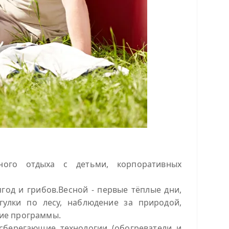
йного отдыха с детьми, корпоративных
год и грибов.Весной - первые тёплые дни,
улки по лесу, наблюдение за природой,
ние программы.
сберегающие технологии (обогреватели и