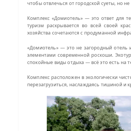
чтобы отвлечься от городской суеты, но н
Комплекс «Домиотель» — это ответ для т
туризм раскрывается во всей своей кра
хозяйства сочетаются с продуманной инфр
«Домиотель» — это не загородный отель и
элементами современной роскоши. Экотур
спокойные виды отдыха — всё это есть на т
Комплекс расположен в экологически чист
перезагрузиться, наслаждаясь тишиной и 