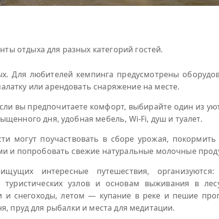
ты отдыха для разных категорий гостей.
ых. Для любителей кемпинга предусмотрены оборудо
алатку или арендовать снаряжение на месте.
ли вы предпочитаете комфорт, выбирайте один из уют
ыщенного дня, удобная мебель, Wi‑Fi, душ и туалет.
ости могут поучаствовать в сборе урожая, покормит
ами и попробовать свежие натуральные молочные прод
 ищущих интересные путешествия, организуютс
ю туристических узлов и основам выживания в ле
 и снегоходы, летом — купание в реке и пешие прогу
ня, пруд для рыбалки и места для медитации.