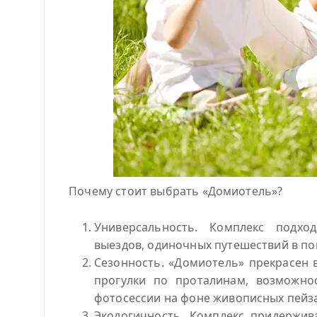
Почему стоит выбрать «Домиотель»?
Универсальность. Комплекс подхо
выездов, одиночных путешествий в по
Сезонность. «Домиотель» прекрасен в
прогулки по проталинам, возможно
фотосессии на фоне живописных пейза
Экологичность. Комплекс придержив