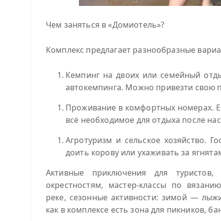
Чем заняться в «Домиотель»?
Комплекс предлагает разнообразные вариан
Кемпинг на двоих или семейный отд
автокемпинга. Можно привезти свою п
Проживание в комфортных номерах. Ес
всё необходимое для отдыха после нас
Агротуризм и сельское хозяйство. Г
доить корову или ухаживать за ягнят
Активные приключения для туристов,
окрестностям, мастер‑классы по вязани
реке, сезонные активности: зимой — лыжи
как в комплексе есть зона для пикников, ба