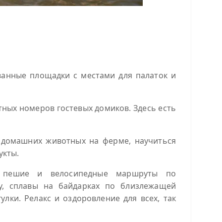
ванные площадки с местами для палаток и
ных номеров гостевых домиков. Здесь есть
ь домашних животных на ферме, научиться
укты.
я: пешие и велосипедные маршруты по
су, сплавы на байдарках по близлежащей
лки. Релакс и оздоровление для всех, так