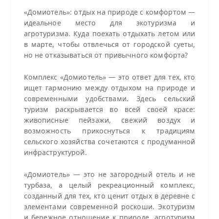
«Домиотель»: отдых на природе с комфортом —
идеальное место для экотуризма и
агротуризма. Куда поехать отдыхать летом или
в марте, чтобы отвлечься от городской суеты,
но не отказываться от привычного комфорта?
Комплекс «Домиотель» — это ответ для тех, кто
ищет гармонию между отдыхом на природе и
современными удобствами. Здесь сельский
туризм раскрывается во всей своей красе:
живописные пейзажи, свежий воздух и
возможность прикоснуться к традициям
сельского хозяйства сочетаются с продуманной
инфраструктурой.
«Домиотель» — это не загородный отель и не
турбаза, а целый рекреационный комплекс,
созданный для тех, кто ценит отдых в деревне с
элементами современной роскоши. Экотуризм
и бережное отношение к природе, агротуризм