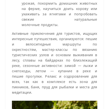
урожая, покормить домашних животных
на ферме, научиться доить корову или
ухаживать за ягнятами и попробовать
свежие натуральные
молочные продукты.
Активные приключения для туристов, ищущих
интересные путешествия, организуются: пешие
и велосипедные маршруты по
окрестностям, мастер‑классы по вязанию
туристических узлов и основам выживания в
лесу, сплавы на байдарках по близлежащей
реке, сезонные активности: зимой — лыжи и
снегоходы, летом — купание в реке и
пешие прогулки. Релакс и оздоровление для
всех, так как в комплексе есть зона для
пикников, баня, пруд для рыбалки и места для
медитации.