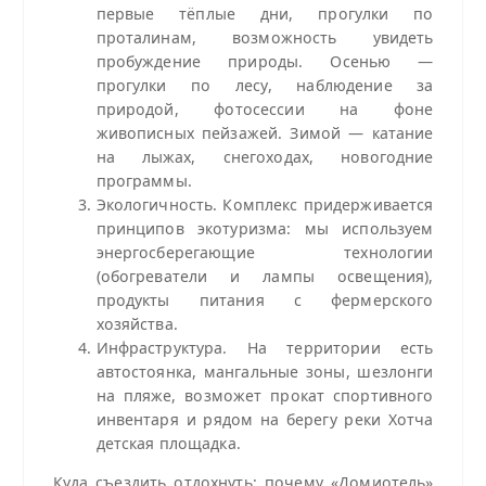
первые тёплые дни, прогулки по
проталинам, возможность увидеть
пробуждение природы. Осенью —
прогулки по лесу, наблюдение за
природой, фотосессии на фоне
живописных пейзажей. Зимой — катание
на лыжах, снегоходах, новогодние
программы.
Экологичность. Комплекс придерживается
принципов экотуризма: мы используем
энергосберегающие технологии
(обогреватели и лампы освещения),
продукты питания с фермерского
хозяйства.
Инфраструктура. На территории есть
автостоянка, мангальные зоны, шезлонги
на пляже, возможет прокат спортивного
инвентаря и рядом на берегу реки Хотча
детская площадка.
Куда съездить отдохнуть: почему «Домиотель»