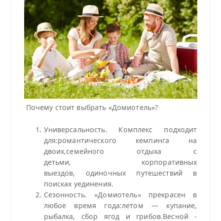
Почему стоит выбрать «Домиотель»?
Универсальность. Комплекс подходит
для:романтического кемпинга на
двоих,семейного отдыха с
детьми, корпоративных
выездов, одиночных путешествий в
поисках уединения.
Сезонность. «Домиотель» прекрасен в
любое время года:летом — купание,
рыбалка, сбор ягод и грибов.Весной -