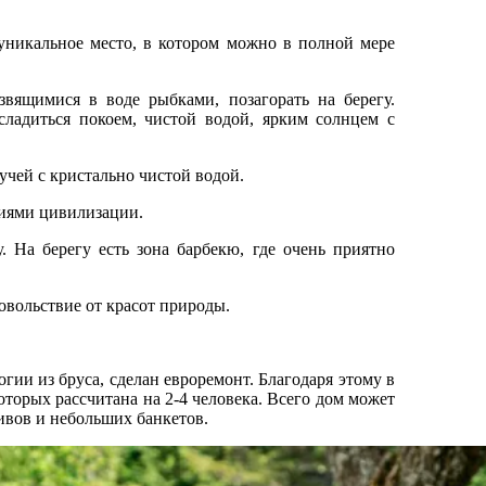
уникальное место, в котором можно в полной мере
вящимися в воде рыбками, позагорать на берегу.
ладиться покоем, чистой водой, ярким солнцем с
учей с кристально чистой водой.
ниями цивилизации.
. На берегу есть зона барбекю, где очень приятно
довольствие от красот природы.
ии из бруса, сделан евроремонт. Благодаря этому в
оторых рассчитана на 2-4 человека. Всего дом может
ивов и небольших банкетов.