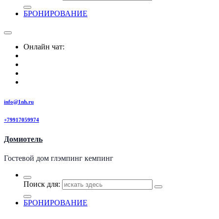
БРОНИРОВАНИЕ
Онлайн чат:
info@1nh.ru
+79917059974
Домиотель
Гостевой дом глэмпинг кемпинг
Поиск для:
БРОНИРОВАНИЕ