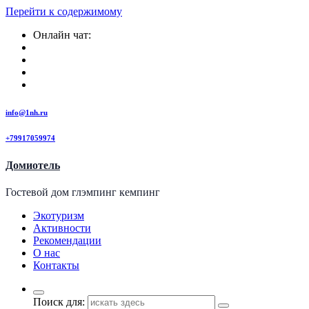
Перейти к содержимому
Онлайн чат:
info@1nh.ru
+79917059974
Домиотель
Гостевой дом глэмпинг кемпинг
Экотуризм
Активности
Рекомендации
О нас
Контакты
Поиск для: