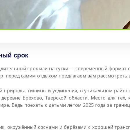
ный срок
 длительный срок или на сутки — современный формат о
р, перед самим отдыхом предлагаем вам рассмотреть в
 природы, тишины и уединения, в уникальном районе 
деревне Брёхово, Тверской области. Место для тех, 
ире. Ведь поехать с детьми летом 2025 года за грани
ик, окружённый соснами и берёзами с хорошей трансп