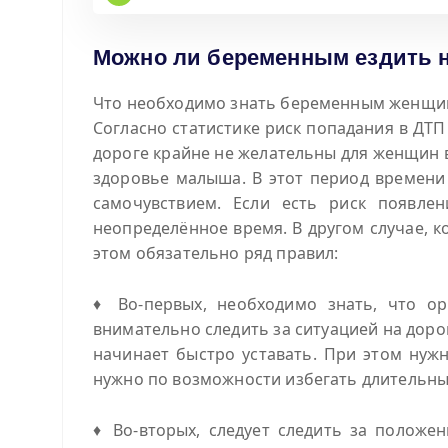
Можно ли беременным ездить 
Что необходимо знать беременным женщина
Согласно статистике риск попадания в ДТ
дороге крайне не желательны для женщин в
здоровье малыша. В этот период времени
самочувствием. Если есть риск появлен
неопределённое время. В другом случае, 
этом обязательно ряд правил:
♦ Во-первых, необходимо знать, что о
внимательно следить за ситуацией на дор
начинает быстро уставать. При этом нуж
нужно по возможности избегать длительных
♦ Во-вторых, следует следить за полож