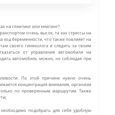
х на глэмпинг или кемпинг?
анспортом очень высок, та как стрессы на
а ход беременности, что также повлияет на
ам своего гинеколога и следить за своим
отказаться от управления автомобиля на
водить автомобиль можно, но соблюдая при
нливости. По этой причине нужно очень
нижается концентрация внимания, организм
 только по проверенным маршрутам. Также
ти;
 необходимо подобрать для себя удобную