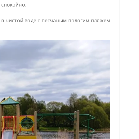
и спокойно.
ие в чистой воде с песчаным пологим пляжем