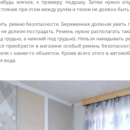
будь мягкое, к примеру, подушку. Затем нужно оп
стояние при этом между рулём и телом не должно быть
лить ремню безопасности. Беременная должная уметь п
е не должен пострадать. Ремень нужно располагать та
 грудью, а нижний под грудью). Нельзя накидывать р
тся приобрести в магазине особый ремень безопаснос
ля с каким-то объектом. Кроме всего этого в автомоб
я вода.