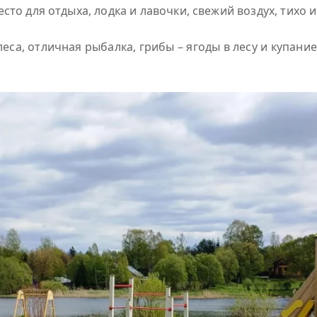
сто для отдыха, лодка и лавочки, свежий воздух, тихо 
еса, отличная рыбалка, грибы – ягоды в лесу и купан