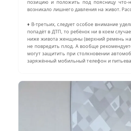
позицию и положить под поясницу что-ни
возникало лишнего давления на живот. Рас
♦ В-третьих, следует особое внимание уде
попадёт в ДТП, то ребёнок ни в коем случа
ниже живота женщины (верхний ремень над
не повредить плод. А вообще рекомендуе
могут защитить при столкновении автомоби
заряжённый мобильный телефон и питьева