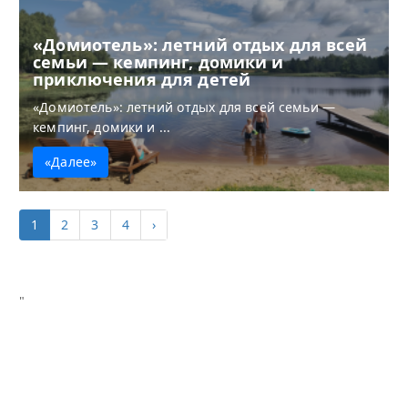
«Домиотель»: летний отдых для всей
семьи — кемпинг, домики и
приключения для детей
«Домиотель»: летний отдых для всей семьи —
кемпинг, домики и ...
«Далее»
1
2
3
4
›
"