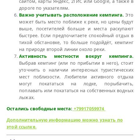
сайтом, карты Яндекс, 2ГИС или Google, а также в
дороге по указателям.
Важно учитывать расположение кемпинга.
Это
может быть место поближе к реке, но цены будут
выше, посетителей больше и места раскупают
быстрее. Если предпочитаете спокойный отдых в
тихой обстановке, то больше подойдёт, кемпинг
на природе второй линии около реки.
Активность местности вокруг кемпинга.
Выбрав кемпинг (или по прибытии в него), стоит
уточнить о наличии интересных туристических
мест поблизости. Любители активного отдыха
могут покататься на лодке, порыбачить,
поплавать или покататься на собственных водных
лыжах.
Остались свободные места:
+79917059974
Дополнительную информацию можно узнать по
этой ссылке.