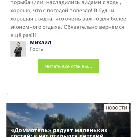
порыбачили, насладились видами с воды,
хорошо, что с погодой повезло! В будни
хорошая скидка, что очень важно для более
экономного отдыха. Обязательно вернёмся
ещё раз!!!
Михаил
Гость
Читать все отзывы...
"
НОВОСТИ
«Домиотель» радует маленьких
гостей: у нас открылся детский