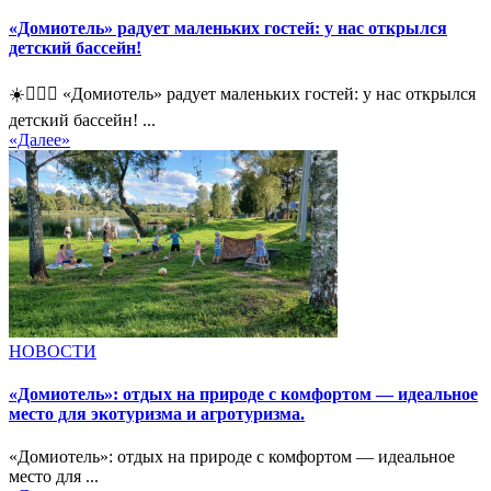
«Домиотель» радует маленьких гостей: у нас открылся
детский бассейн!
☀️🏊‍♀️💧 «Домиотель» радует маленьких гостей: у нас открылся
детский бассейн! ...
«Далее»
НОВОСТИ
«Домиотель»: отдых на природе с комфортом — идеальное
место для экотуризма и агротуризма.
«Домиотель»: отдых на природе с комфортом — идеальное
место для ...