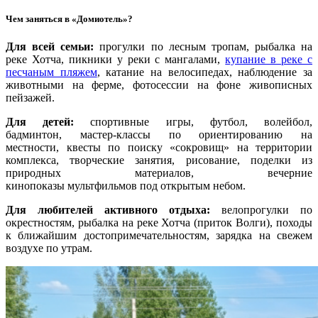
Чем заняться в «Домиотель»?
Для всей семьи:
прогулки по лесным тропам, рыбалка на
реке Хотча, пикники у реки с мангалами,
купание в реке с
песчаным пляжем
, катание на велосипедах, наблюдение за
животными на ферме, фотосессии на фоне живописных
пейзажей.
Для детей:
спортивные игры, футбол, волейбол,
бадминтон, мастер‑классы по ориентированию на
местности, квесты по поиску «сокровищ» на территории
комплекса, творческие занятия, рисование, поделки из
природных материалов, вечерние
кинопоказы мультфильмов под открытым небом.
Для любителей активного отдыха:
велопрогулки по
окрестностям, рыбалка на реке Хотча (приток Волги), походы
к ближайшим достопримечательностям, зарядка на свежем
воздухе по утрам.