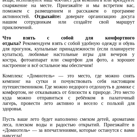
снаряжение на месте. Приезжайте и мы встретим вас,
поможем с размещением и расскажем о программе
активностей.
Отдыхайте:
доверьте организацию досуга
нашим сотрудникам или создайте свой маршрут
приключений.
Что взять с собой для комфортного
отдыха?
Рекомендуем взять с собой удобную одежду и обувь
для прогулок, купальные принадлежности (если планируете
купаться), любимые настольные игры для вечеров у
костра, фотоаппарат или смартфон для фото, а хорошее
настроение и всё остальное мы обеспечим!
Комплекс «Домиотель» — это место, где можно снять
кемпинг на сутки и почувствовать себя настоящим
путешественником. Где можно недорого отдохнуть в домике с
комфортом, не отказываясь от близости к природе. Это место
куда можно отправиться с ребёнком в палаточный
лагерь, провести лето активно и весело с пользой для
здоровья.
Пусть ваше лето будет наполнено смехом детей, ароматами
леса, плеском воды и радостью открытий. Приезжайте в
«Домиотель» — за впечатлениями, которые останутся с вами
навсегда!