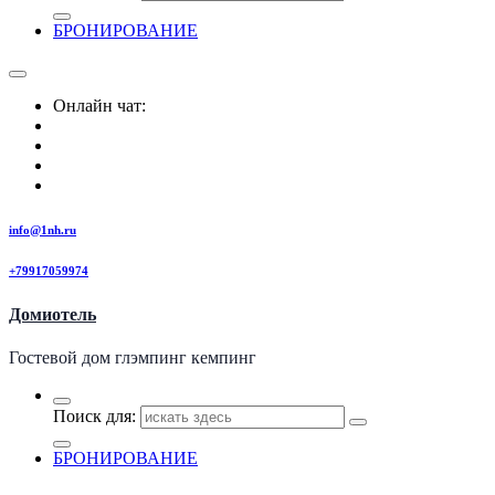
БРОНИРОВАНИЕ
Онлайн чат:
info@1nh.ru
+79917059974
Домиотель
Гостевой дом глэмпинг кемпинг
Поиск для:
БРОНИРОВАНИЕ