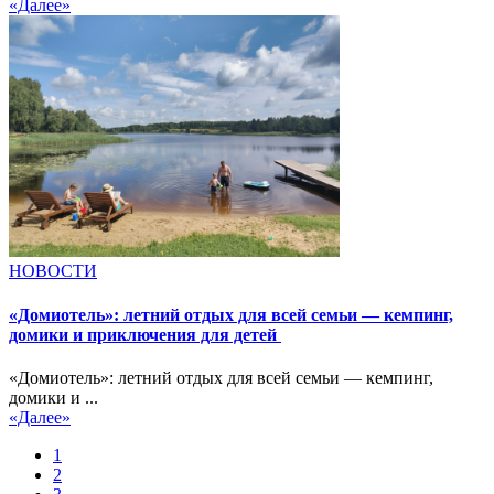
«Далее»
НОВОСТИ
«Домиотель»: летний отдых для всей семьи — кемпинг,
домики и приключения для детей
«Домиотель»: летний отдых для всей семьи — кемпинг,
домики и ...
«Далее»
1
2