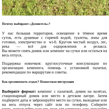
Почему выбирают «Домиотель»?
У нас большая территория, освещение в тёмное время
суток, есть душевые с горячей водой, туалеты, зоны для
готовки, электричество и wi-fi. Кругом чистый воздух, лес,
река — всё для оздоровления и релакса.
Вы можете снять домик или кемпинг на сутки или остаться на
весь отпуск.
Поддержка новичков: круглосуточные консультации по
организации кемпинга, помощь с установкой палатки,
рекомендации по маршрутам и советы.
Как организовать отдых? Пошаговая инструкция
Выберите формат:
кемпинг с палаткой, домик на колёсах,
стационарный домик или место в детском лагере. Затем
подберите даты и забронируйте место на сутки, выходные или
на весь отпуск через сайт или по телефону. Соберите
вещи, используйте наш чек‑лист для кемпинга или арендуйте