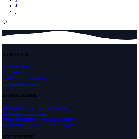
3
4
›
НАВИГАЦИЯ
Размещение
Активности
Комфортное проживание
Рыбалка и отдых
БРОНИРОВАНИЕ
Забронировать гостевой домик
Забронировать баню
Забронировать место под палатку
Забронировать место для автодома
МЕРОПРИЯТИЯ