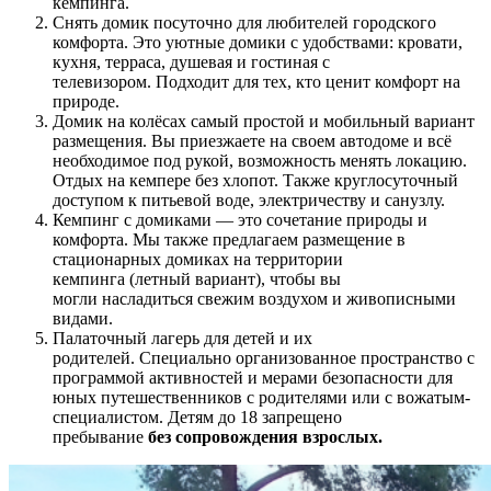
кемпинга.
Снять домик посуточно для любителей городского
комфорта. Это уютные домики с удобствами: кровати,
кухня, терраса, душевая и гостиная с
телевизором. Подходит для тех, кто ценит комфорт на
природе.
Домик на колёсах самый простой и мобильный вариант
размещения. Вы приезжаете на своем автодоме и всё
необходимое под рукой, возможность менять локацию.
Отдых на кемпере без хлопот. Также круглосуточный
доступом к питьевой воде, электричеству и санузлу.
Кемпинг с домиками — это сочетание природы и
комфорта. Мы также предлагаем размещение в
стационарных домиках на территории
кемпинга (летный вариант), чтобы вы
могли насладиться свежим воздухом и живописными
видами.
Палаточный лагерь для детей и их
родителей. Специально организованное пространство с
программой активностей и мерами безопасности для
юных путешественников с родителями или с вожатым-
специалистом
. Детям до 18
запрещено
пребывание
без
сопровождения
взрослых.