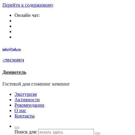
Перейти к содержимому
Онлайн чат:
info@1nh.ru
+79917059974
Домиотель
Гостевой дом глэмпинг кемпинг
Экотуризм
Активности
Рекомендации
О нас
Контакты
Поиск для: