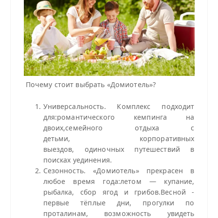
Почему стоит выбрать «Домиотель»?
Универсальность. Комплекс подходит
для:романтического кемпинга на
двоих,семейного отдыха с
детьми, корпоративных
выездов, одиночных путешествий в
поисках уединения.
Сезонность. «Домиотель» прекрасен в
любое время года:летом — купание,
рыбалка, сбор ягод и грибов.Весной -
первые тёплые дни, прогулки по
проталинам, возможность увидеть