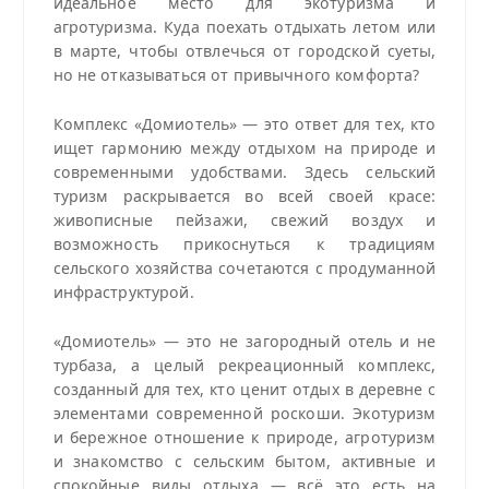
идеальное место для экотуризма и
агротуризма. Куда поехать отдыхать летом или
в марте, чтобы отвлечься от городской суеты,
но не отказываться от привычного комфорта?
Комплекс «Домиотель» — это ответ для тех, кто
ищет гармонию между отдыхом на природе и
современными удобствами. Здесь сельский
туризм раскрывается во всей своей красе:
живописные пейзажи, свежий воздух и
возможность прикоснуться к традициям
сельского хозяйства сочетаются с продуманной
инфраструктурой.
«Домиотель» — это не загородный отель и не
турбаза, а целый рекреационный комплекс,
созданный для тех, кто ценит отдых в деревне с
элементами современной роскоши. Экотуризм
и бережное отношение к природе, агротуризм
и знакомство с сельским бытом, активные и
спокойные виды отдыха — всё это есть на