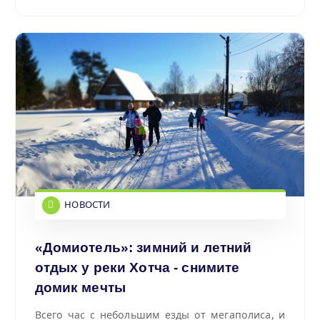
НОВОСТИ
«Домиотель»: зимний и летний
отдых у реки Хотча - снимите
домик мечты
Всего час с небольшим езды от мегаполиса, и