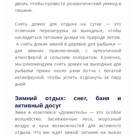
двоих, чтобы провести романтический уикенд в
тишине.
Снять домик для отдыха на сутки — это
отличная перезагрузка за выходные, чтобы
насладиться тёплыми днями на природе летом.
А снять домик зимой в деревне для рыбалки —
для зимних приключений, с аутентичной
атмосферой и сельским колоритом.
Конечно,
мы рекомендуем снять домик на выходные для
рыбалки прямо около реки Хотча с богатой
ихтиофауной, чтобы успеть отдохнуть за пару
дней.
Зимний отдых: снег, баня и
активный досуг
Зима в комплексе «Домиотель» — это особое
волшебство. Заснеженные леса, морозный
воздух и куча возможностей для активного
отдыха. Что вас ждёт зимой: катание на лыжах