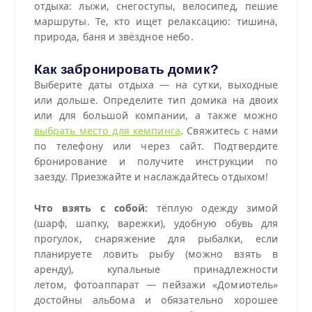
отдыха: лыжи, снегоступы, велосипед, пешие
маршруты. Те, кто ищет релаксацию: тишина,
природа, баня и звёздное небо.
Как забронировать домик?
Выберите даты отдыха — на сутки, выходные
или дольше. Определите тип домика на двоих
или для большой компании, а также можно
выбрать место для кемпинга
. Свяжитесь с нами
по телефону или через сайт. Подтвердите
бронирование и получите инструкции по
заезду. Приезжайте и наслаждайтесь отдыхом!
Что взять с собой:
тёплую одежду зимой
(шарф, шапку, варежки), удобную обувь для
прогулок, снаряжение для рыбалки, если
планируете ловить рыбу (можно взять в
аренду), купальные принадлежности
летом, фотоаппарат — пейзажи «Домиотель»
достойны альбома и обязательно хорошее