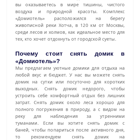
вы оказываетесь в мире тишины, чистого
воздуха и природной красоты. Комплекс
«Домиотель» расположился на берегу
живописной реки Хотча, в 120 км от Москвы,
среди лесов и холмов, как идеальное место для
тех, кто хочет отдохнуть от городской суеты.
Почему стоит снять домик в
«Домиотель»?
Мы предлагаем уютные домики для отдыха на
любой вкус и бюджет. У нас вы можете снять
домик на сутки или посуточно для коротких
выходных. Снять домик недорого, чтобы
устроить себе комфортный отдых без лишних
затрат. Снять домик около леса хорошо для
полного погружения в природу, а с видом на
реку для наблюдения за утренними
туманами. Если вы хотите снять домик с
баней, чтобы попариться после активного дня,
то рекомендуем снять домик на