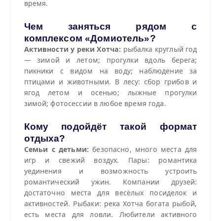
время.
Чем заняться рядом с
комплексом «Домиотель»?
Активности у реки Хотча:
рыбалка круглый год
— зимой и летом; прогулки вдоль берега;
пикники с видом на воду; наблюдение за
птицами и животными.
В лесу: сбор грибов и
ягод летом и осенью; лыжные прогулки
зимой; фотосессии в любое время года.
Кому подойдёт такой формат
отдыха?
Семьи с детьми:
безопасно, много места для
игр и свежий воздух. Пары: романтика
уединения и возможность устроить
романтический ужин. Компании друзей:
достаточно места для весёлых посиделок и
активностей. Рыбаки: река Хотча богата рыбой,
есть места для ловли. Любители активного