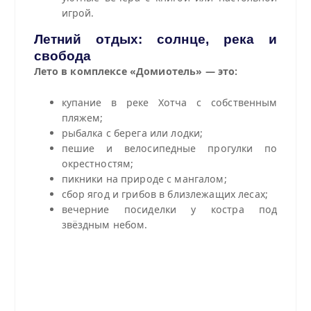
игрой.
Летний отдых: солнце, река и
свобода
Лето в комплексе «Домиотель» — это:
купание в реке Хотча с собственным
пляжем;
рыбалка с берега или лодки;
пешие и велосипедные прогулки по
окрестностям;
пикники на природе с мангалом;
сбор ягод и грибов в близлежащих лесах;
вечерние посиделки у костра под
звёздным небом.