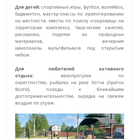
Для детей:
спортивные игры, футбол, волейбол,
бадминтон, мастер‑классы по ориентированию
на местности, квесты по поиску «сокровищ» на
территории комплекса, творческие занятия,
рисование, поделки из природных
материалов, вечерние
кинопоказы мультфильмов под открытым
небом.
Для любителей активного
отдыха:
велопрогулки по
окрестностям, рыбалка на реке Хотча (приток
Волги), походы к ближайшим
достопримечательностям, зарядка на свежем
воздухе по утрам.