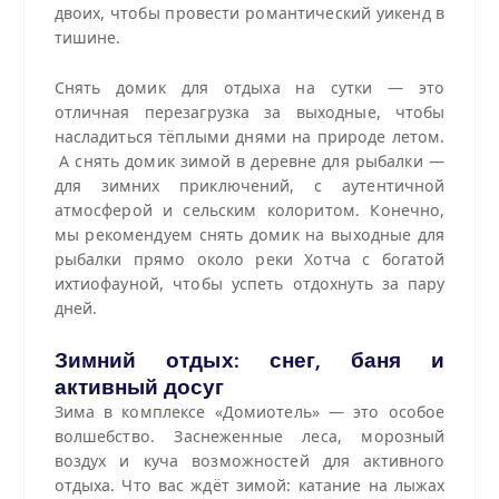
двоих, чтобы провести романтический уикенд в
тишине.
Снять домик для отдыха на сутки — это
отличная перезагрузка за выходные, чтобы
насладиться тёплыми днями на природе летом.
А снять домик зимой в деревне для рыбалки —
для зимних приключений, с аутентичной
атмосферой и сельским колоритом.
Конечно,
мы рекомендуем снять домик на выходные для
рыбалки прямо около реки Хотча с богатой
ихтиофауной, чтобы успеть отдохнуть за пару
дней.
Зимний отдых: снег, баня и
активный досуг
Зима в комплексе «Домиотель» — это особое
волшебство. Заснеженные леса, морозный
воздух и куча возможностей для активного
отдыха. Что вас ждёт зимой: катание на лыжах