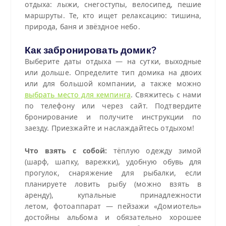
отдыха: лыжи, снегоступы, велосипед, пешие
маршруты. Те, кто ищет релаксацию: тишина,
природа, баня и звёздное небо.
Как забронировать домик?
Выберите даты отдыха — на сутки, выходные
или дольше. Определите тип домика на двоих
или для большой компании, а также можно
выбрать место для кемпинга
. Свяжитесь с нами
по телефону или через сайт. Подтвердите
бронирование и получите инструкции по
заезду. Приезжайте и наслаждайтесь отдыхом!
Что взять с собой:
тёплую одежду зимой
(шарф, шапку, варежки), удобную обувь для
прогулок, снаряжение для рыбалки, если
планируете ловить рыбу (можно взять в
аренду), купальные принадлежности
летом, фотоаппарат — пейзажи «Домиотель»
достойны альбома и обязательно хорошее