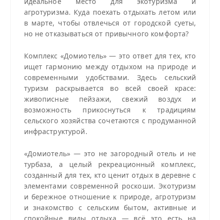
идеальное место для экотуризма и
агротуризма. Куда поехать отдыхать летом или
в марте, чтобы отвлечься от городской суеты,
но не отказываться от привычного комфорта?
Комплекс «Домиотель» — это ответ для тех, кто
ищет гармонию между отдыхом на природе и
современными удобствами. Здесь сельский
туризм раскрывается во всей своей красе:
живописные пейзажи, свежий воздух и
возможность прикоснуться к традициям
сельского хозяйства сочетаются с продуманной
инфраструктурой.
«Домиотель» — это не загородный отель и не
турбаза, а целый рекреационный комплекс,
созданный для тех, кто ценит отдых в деревне с
элементами современной роскоши. Экотуризм
и бережное отношение к природе, агротуризм
и знакомство с сельским бытом, активные и
спокойные виды отдыха — всё это есть на