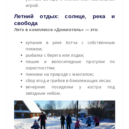
игрой.
Летний отдых: солнце, река и
свобода
Лето в комплексе «Домиотель» — это:
купание в реке Хотча с собственным
пляжем;
рыбалка с берега или лодки;
пешие и велосипедные прогулки по
окрестностям;
пикники на природе с мангалом;
сбор ягод и грибов в близлежащих лесах;
вечерние посиделки у костра под
звёздным небом.