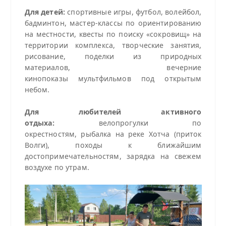
Для детей:
спортивные игры, футбол, волейбол,
бадминтон, мастер‑классы по ориентированию
на местности, квесты по поиску «сокровищ» на
территории комплекса, творческие занятия,
рисование, поделки из природных
материалов, вечерние
кинопоказы мультфильмов под открытым
небом.
Для любителей активного
отдыха:
велопрогулки по
окрестностям, рыбалка на реке Хотча (приток
Волги), походы к ближайшим
достопримечательностям, зарядка на свежем
воздухе по утрам.