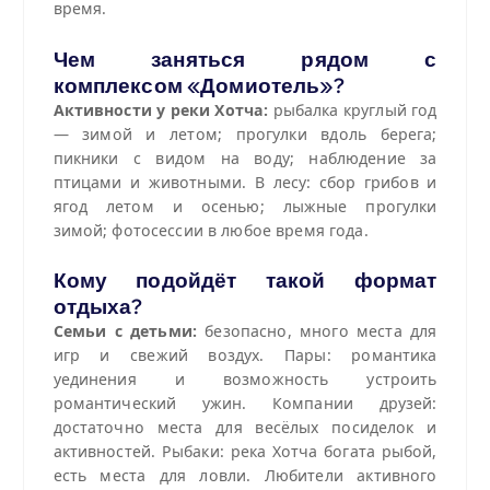
время.
Чем заняться рядом с
комплексом «Домиотель»?
Активности у реки Хотча:
рыбалка круглый год
— зимой и летом; прогулки вдоль берега;
пикники с видом на воду; наблюдение за
птицами и животными.
В лесу: сбор грибов и
ягод летом и осенью; лыжные прогулки
зимой; фотосессии в любое время года.
Кому подойдёт такой формат
отдыха?
Семьи с детьми:
безопасно, много места для
игр и свежий воздух. Пары: романтика
уединения и возможность устроить
романтический ужин. Компании друзей:
достаточно места для весёлых посиделок и
активностей. Рыбаки: река Хотча богата рыбой,
есть места для ловли. Любители активного