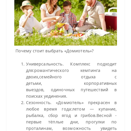
Почему стоит выбрать «Домиотель»?
Универсальность. Комплекс подходит
для:романтического кемпинга на
двоих,семейного отдыха с
детьми, корпоративных
выездов, одиночных путешествий в
поисках уединения.
Сезонность. «Домиотель» прекрасен в
любое время года:летом — купание,
рыбалка, сбор ягод и грибов.Весной -
первые тёплые дни, прогулки по
проталинам, возможность увидеть