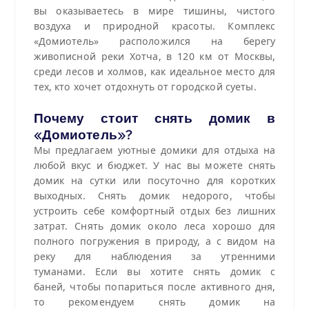
вы оказываетесь в мире тишины, чистого
воздуха и природной красоты. Комплекс
«Домиотель» расположился на берегу
живописной реки Хотча, в 120 км от Москвы,
среди лесов и холмов, как идеальное место для
тех, кто хочет отдохнуть от городской суеты.
Почему стоит снять домик в
«Домиотель»?
Мы предлагаем уютные домики для отдыха на
любой вкус и бюджет. У нас вы можете снять
домик на сутки или посуточно для коротких
выходных. Снять домик недорого, чтобы
устроить себе комфортный отдых без лишних
затрат. Снять домик около леса хорошо для
полного погружения в природу, а с видом на
реку для наблюдения за утренними
туманами. Если вы хотите снять домик с
баней, чтобы попариться после активного дня,
то рекомендуем снять домик на