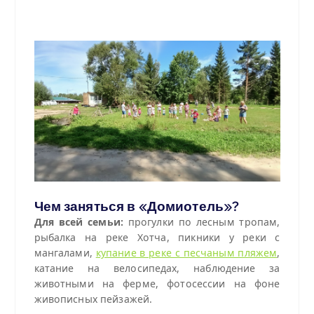
Чем заняться в «Домиотель»?
Для всей семьи:
прогулки по лесным тропам,
рыбалка на реке Хотча, пикники у реки с
мангалами,
купание в реке с песчаным пляжем
,
катание на велосипедах, наблюдение за
животными на ферме, фотосессии на фоне
живописных пейзажей.