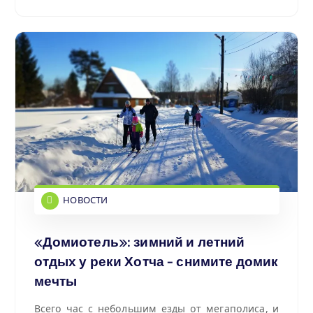
НОВОСТИ
«Домиотель»: зимний и летний
отдых у реки Хотча - снимите домик
мечты
Всего час с небольшим езды от мегаполиса, и