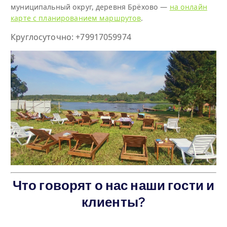
муниципальный округ, деревня Брёхово —
на онлайн
карте c планированием маршрутов
.
Круглосуточно: +79917059974
Что говорят о нас наши гости и
клиенты?