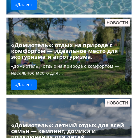
«Далее»
НОВОСТИ
«Домиотель»: отдых на природе с
комфортом — идеальное место для
экотуризма и агротуризма.
«Домиотель»: отдых на природе с комфортом —
идеальное место для ...
«Далее»
НОВОСТИ
«Домиотель»: летний отдых для всей
семьи — кемпинг, домики и
приключения для детей