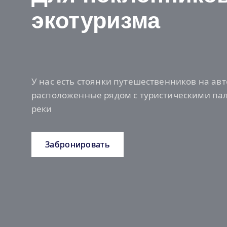
экотуризма
У нас есть стоянки путешественников на ав
расположенные рядом с туристическими па
реки
Забронировать