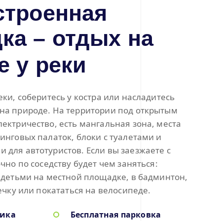
строенная
ка – отдых на
е у реки
еки, соберитесь у костра или насладитесь
на природе. На территории под открытым
ектричество, есть мангальная зона, места
инговых палаток, блоки с туалетами и
для автотуристов. Если вы заезжаете с
чно по соседству будет чем заняться:
 детьми на местной площадке, в бадминтон,
речку или покататься на велосипеде.
ника
Бесплатная парковка