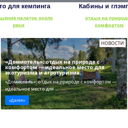
то для кемпинга
Кабины и глэм
щение палаток около
отдых на природ
реки
комфортом
НОВОСТИ
«Домиотель»: отдых на природе с
комфортом — идеальное место для
экотуризма и агротуризма.
«Домиотель»: отдых на природе с комфортом —
идеальное место для ...
«Далее»