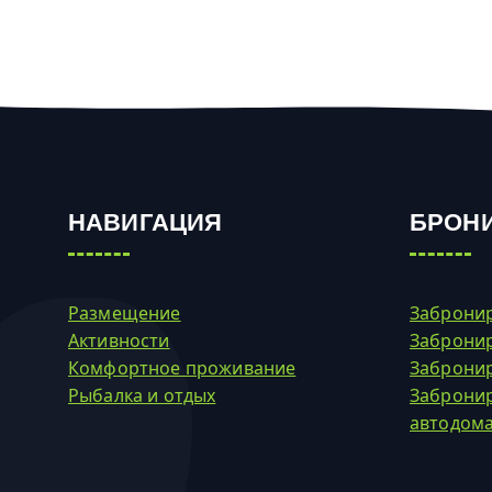
НАВИГАЦИЯ
БРОН
Размещение
Забронир
Активности
Заброни
Комфортное проживание
Забронир
Рыбалка и отдых
Забронир
автодом