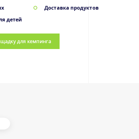
ых
Доставка продуктов
ля детей
щадку для кемпинга