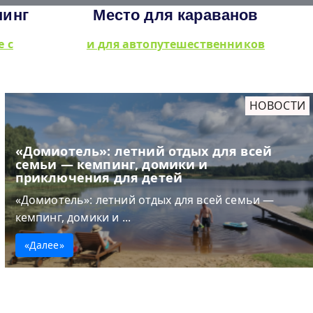
пинг
Место для караванов
е с
и для автопутешественников
НОВОСТИ
«Домиотель»: летний отдых для всей
семьи — кемпинг, домики и
приключения для детей
«Домиотель»: летний отдых для всей семьи —
кемпинг, домики и ...
«Далее»