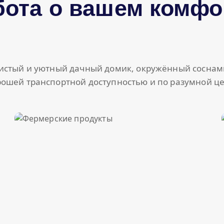
бота о вашем комфо
истый и уютный дачный домик, окружённый соснам
рошей транспортной доступностью и по разумной це