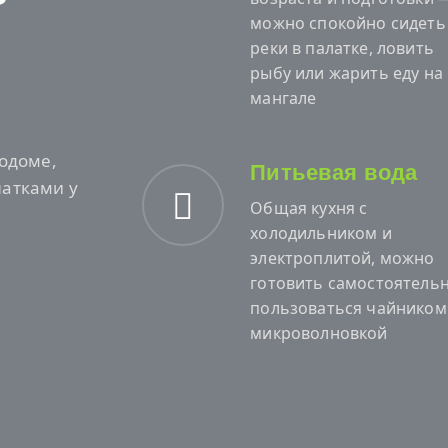
можно спокойно сидеть
реки в палатке, ловить
рыбу или жарить еду на
мангале
тодоме,
Питьевая вода
латками у
Общая кухня с
холодильником и
электроплитой, можно
готовить самостоятельн
пользоваться чайником
микроволновкой