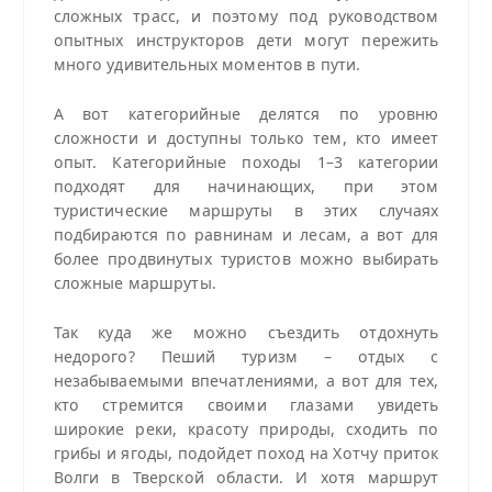
сложных трасс, и поэтому под руководством
опытных инструкторов дети могут пережить
много удивительных моментов в пути.
А вот категорийные делятся по уровню
сложности и доступны только тем, кто имеет
опыт. Категорийные походы 1–3 категории
подходят для начинающих, при этом
туристические маршруты в этих случаях
подбираются по равнинам и лесам, а вот для
более продвинутых туристов можно выбирать
сложные маршруты.
Так куда же можно съездить отдохнуть
недорого? Пеший туризм – отдых с
незабываемыми впечатлениями, а вот для тех,
кто стремится своими глазами увидеть
широкие реки, красоту природы, сходить по
грибы и ягоды, подойдет поход на Хотчу приток
Волги в Тверской области. И хотя маршрут