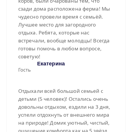
коров, были очарованы тем, что
сзади дома расположена ферма! Мы
чудесно провели время с семьёй.
Лучшее место для загородного
отдыха. Ребята, которые нас
встречали, вообще молодцы! Всегда
готовы помочь в любом вопросе,
советую!
Екатерина
Гость
Отдыхали всей большой семьей с
детьми (5 человек)! Остались очень
довольны отдыхом, ездили на 3 дня,
успели отдохнуть от внешнего мира
на природе! Домик уютный, чистый,
ощущение комфорта как на 5 звёзд,