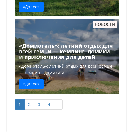
«Далее»
НОВОСТИ
«Домиотель»: летний отдых для
всей семьи — кемпинг, домики
и приключения для детей
«Домиотель»: летний отдых для всей семьи
— кемпинг, домики и ...
«Далее»
1
2
3
4
›