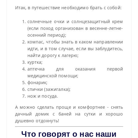
Итак, в путешествие необходимо брать с собой:
солнечные очки и солнцезащитный крем
(если поход организован в весенне-летне-
осенний период);
компас, чтобы знать в каком направлении
идти, и в том случае, если вы заблудитесь,
найти дорогу к лагерю;
куртка;
аптечка для оказания первой
медицинской помощи;
фонарик;
спички (зажигалка);
нож и посуда.
А можно сделать проще и комфортнее - снять
дачный домик с баней на сутки и хорошо
душевно отдохнуть!
Что говорят о нас наши