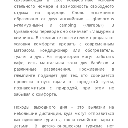
отельного номера и возможность свободного
отдыха на природе. Слово «глэмпинг»
образовано от двух английских — glamorous
(«гламурный») и camping («лагерь»). В
буквальном переводе оно означает «гламурный
кемпинг». В глэмпинге посетителям предлагают
условия комфорта: кровать с современным
матрасом, кондиционер или обогреватель,
туалет и душ. На территории могут работать
кафе, есть мангальная зона для барбекю и
различные развлечения. Проживание в
глэмпинге подойдёт для тех, кто собирается
провести отпуск вдали от городской суеты,
познакомиться с природой, при этом не
забывая о комфорте.
Походы выходного дня – это вылазки на
небольшие дистанции, куда могут отправиться
как одинокие туристы, так и семейные пары с
детьми. В детско-юношеском туризме нет