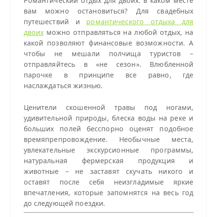
Романтический отдых для двоих: в каком месте
вам можно остановиться? Для свадебных
путешествий и
романтического отдыха для
двоих
можно отправляться на любой отдых, на
какой позволяют финансовые возможности. А
чтобы не мешали полчища туристов –
отправляйтесь в «не сезон». Влюбленной
парочке в принципе все равно, где
наслаждаться жизнью.
Ценители скошенной травы под ногами,
удивительной природы, блеска воды на реке и
больших полей бесспорно оценят подобное
времяпрепровождение. Необычные места,
увлекательные экскурсионные программы,
натуральная фермерская продукция и
животные – не заставят скучать никого и
оставят после себя неизгладимые яркие
впечатления, которые запомнятся на весь год
до следующей поездки.