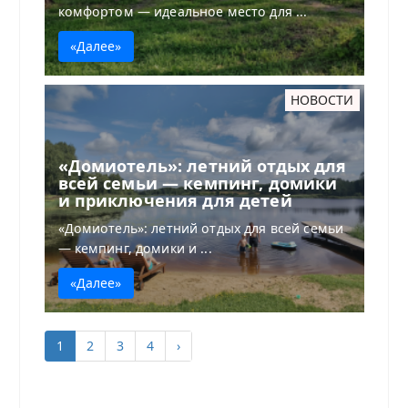
комфортом — идеальное место для ...
«Далее»
НОВОСТИ
«Домиотель»: летний отдых для
всей семьи — кемпинг, домики
и приключения для детей
«Домиотель»: летний отдых для всей семьи
— кемпинг, домики и ...
«Далее»
1
2
3
4
›