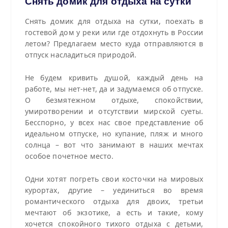
Снять домик для отдыха на сутки
Снять домик для отдыха на сутки, поехать в
гостевой дом у реки или где отдохнуть в России
летом? Предлагаем место куда отправляются в
отпуск насладиться природой.
Не будем кривить душой, каждый день на
работе, мы нет-нет, да и задумаемся об отпуске.
О безмятежном отдыхе, спокойствии,
умиротворении и отсутствии мирской суеты.
Бесспорно, у всех нас свое представление об
идеальном отпуске, но купание, пляж и много
солнца – вот что занимают в наших мечтах
особое почетное место.
Одни хотят погреть свои косточки на мировых
курортах, другие – уединиться во время
романтического отдыха для двоих, третьи
мечтают об экзотике, а есть и такие, кому
хочется спокойного тихого отдыха с детьми,